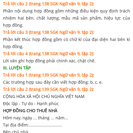
Trả lời câu 2 (trang 138 SGK Ngữ văn 9, tập 2):
Phần nội dung hợp đồng gồm những điều kiện quy định trách
nhiệm hai bên, chất lượng, mẫu mã sản phẩm, hiệu lực của
hợp đồng.
Trả lời câu 3 (trang 138 SGK Ngữ văn 9, tập 2):
Phần kết thúc hợp đồng gồm có chữ kí của đại diện hai bên kí
hợp đồng.
Trả lời câu 4 (trang 138 SGK Ngữ văn 9, tập 2):
Lời văn ghi hợp đồng phải chính xác, chặt chẽ.
III. LUYỆN TẬP
Trả lời câu 1 (trang 139 SGK Ngữ văn 9, tập 2):
Các trường hợp sau đây cần viết hợp đồng: b, c, e.
Trả lời câu 2 (trang 13
9
SGK Ngữ văn 9, tập 2):
CỘNG HÒA XÃ HỘI CHỦ NGHĨA VIỆT NAM
Độc lập - Tự do - Hạnh phúc
HỢP ĐỒNG CHO THUÊ NHÀ
Hôm nay, ngày ... tháng ... năm...
Tại địa điểm:............................
Bên chủ nhà