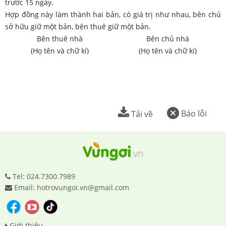
trước 15 ngày.
Hợp đồng này làm thành hai bản, có giá trị như nhau, bên chủ
sở hữu giữ một bản, bên thuê giữ một bản.
Bên thuê nhà
Bên chủ nhà
(Họ tên và chữ kí)
(Họ tên và chữ kí)
Báo lỗi
Tải về
Tel: 024.7300.7989
Email: hotrovungoi.vn@gmail.com
Giới thiệu