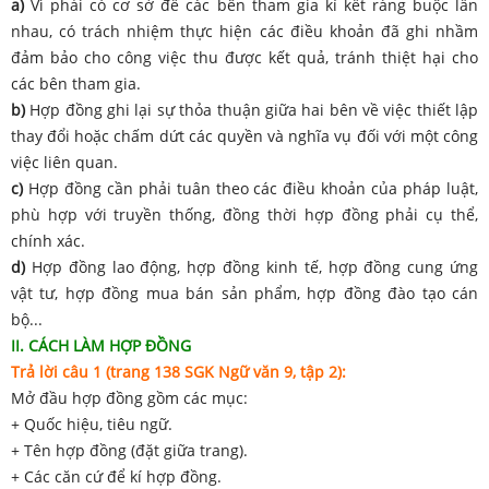
a)
Vì phải có cơ sở để các bên tham gia kí kết ràng buộc lẫn
nhau, có trách nhiệm thực hiện các điều khoản đã ghi nhầm
đảm bảo cho công việc thu được kết quả, tránh thiệt hại cho
các bên tham gia.
b)
Hợp đồng ghi lại sự thỏa thuận giữa hai bên về việc thiết lập
thay đổi hoặc chấm dứt các quyền và nghĩa vụ đối với một công
việc liên quan.
c)
Hợp đồng cần phải tuân theo các điều khoản của pháp luật,
phù hợp với truyền thống, đồng thời hợp đồng phải cụ thể,
chính xác.
d)
Hợp đồng lao động, hợp đồng kinh tế, hợp đồng cung ứng
vật tư, hợp đồng mua bán sản phẩm, hợp đồng đào tạo cán
bộ...
II. CÁCH LÀM HỢP ĐỒNG
Trả lời câu 1 (trang 138 SGK Ngữ văn 9, tập 2):
Mở đầu hợp đồng gồm các mục:
+ Quốc hiệu, tiêu ngữ.
+ Tên hợp đồng (đặt giữa trang).
+ Các căn cứ để kí hợp đồng.