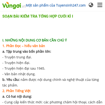
Một sản phẩm của Tuyensinh247.com
SOẠN BÀI KIỂM TRA TỔNG HỢP CUỐI KÌ I
I. NHỮNG NỘI DUNG CƠ BẢN CẦN CHÚ Ý
1. Phần Đọc – hiểu văn bản
a. Tập trung vào bốn phần lớn:
- Truyện trung đại.
- Truyện hiện đại.
- Truyện hiện đại sau 1945.
- Văn bản nhật dụng.
b. Yêu cầu:
nắm được nội dung chính và nghệ thuật của từng
tác phẩm.
2. Phần Tiếng Việt
a. Có hai nội dung:
- Cung cấp kiến thức mới: các phương châm hội thoại, cách dẫn