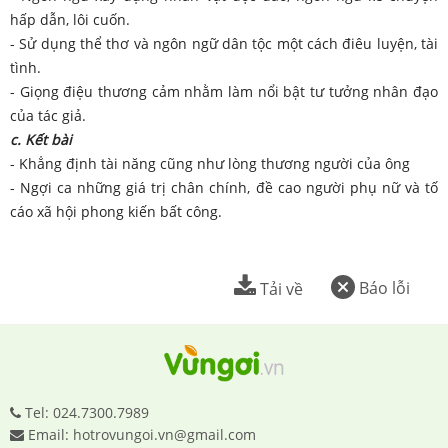
hấp dẫn, lôi cuốn.
- Sử dụng thể thơ và ngôn ngữ dân tộc một cách điêu luyện, tài
tình.
- Giọng điệu thương cảm nhằm làm nổi bật tư tưởng nhân đạo
của tác giả.
c. Kết bài
- Khẳng định tài năng cũng như lòng thương người của ông
- Ngợi ca những giá trị chân chính, đề cao người phụ nữ và tố
cáo xã hội phong kiến bất công.
Báo lỗi
Tải về
Tel: 024.7300.7989
Email: hotrovungoi.vn@gmail.com