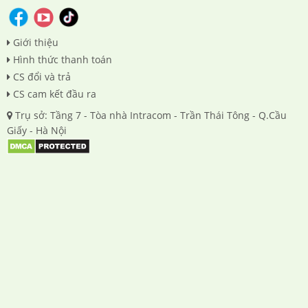
Giới thiệu
Hình thức thanh toán
CS đổi và trả
CS cam kết đầu ra
Trụ sở: Tầng 7 - Tòa nhà Intracom - Trần Thái Tông - Q.Cầu
Giấy - Hà Nội