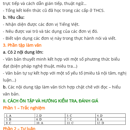
trực tiếp và cách dẫn gián tiếp, thuật ngữ…
- Tổng kết kiến thức cũ đã học trong các cấp ở THCS.
b. Yêu cầu:
- Nhận diện được các đơn vị Tiếng Việt.
- Nêu được vai trò và tác dụng của các đơn vị đó.
- Biết vận dụng các đơn vị này trong thực hành nói và viết.
3. Phần tập làm văn
a. Có 2 nội dung lớn:
- Văn bản thuyết minh kết hợp với một số phương thức biểu
đạt (biện pháp nghệ thuật, miêu tra…)
- Văn bản tự sự kết hợp với một số yếu tố (miêu tả nội tâm, nghị
luận…)
b.
Các nội dung tập làm văn tích hợp chặt chẽ với đọc – hiểu
văn bản.
II. CÁCH ÔN TẬP VÀ HƯỚNG KIỂM TRA, ĐÁNH GIÁ
Phần 1 – Trắc nghiệm
Phần 2 – Tự luận