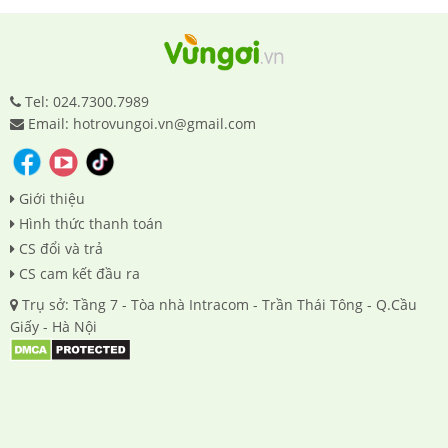
Tel: 024.7300.7989
Email: hotrovungoi.vn@gmail.com
Giới thiệu
Hình thức thanh toán
CS đổi và trả
CS cam kết đầu ra
Trụ sở: Tầng 7 - Tòa nhà Intracom - Trần Thái Tông - Q.Cầu
Giấy - Hà Nội