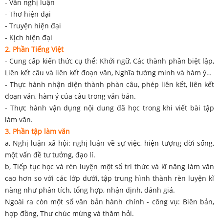
- Văn nghị luận
- Thơ hiện đại
- Truyện hiện đại
- Kịch hiện đại
2. Phần Tiếng Việt
- Cung cấp kiến thức cụ thể: Khởi ngữ, Các thành phần biệt lập,
Liên kết câu và liên kết đoạn văn, Nghĩa tường minh và hàm ý…
- Thực hành nhận diện thành phàn câu, phép liên kết, liên kết
đoạn văn, hàm ý của câu trong văn bản.
- Thực hành vận dụng nội dung đã học trong khi viết bài tập
làm văn.
3. Phần tập làm văn
a, Nghị luận xã hội: nghị luận về sự việc, hiện tượng đời sống,
một vấn đề tư tưởng, đạo lí.
b, Tiếp tục học và rèn luyện một số tri thức và kĩ năng làm văn
cao hơn so với các lớp dưới, tập trung hình thành rèn luyện kĩ
năng như phân tích, tổng hợp, nhận định, đánh giá.
Ngoài ra còn một số văn bản hành chính - công vụ: Biên bản,
hợp đồng, Thư chúc mừng và thăm hỏi.