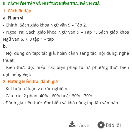
II. CÁCH ÔN TẬP VÀ HƯỚNG KIỂM TRA, ĐÁNH GIÁ
1. Cách ôn tập
a. Phạm vi
- Chính: Sách giáo khoa Ngữ văn 9 – Tập 2.
- Ngoài ra: Sách giáo khoa Ngữ văn 9 – Tập 1, Sách giáo khoa
Ngữ văn 6, 7, 8 tập 1 – tập
b.
- Nội dung ôn tập: tác giả, hoàn cảnh sáng tác, nội dung, nghệ
thuật.
- Kiến thức đọc hiểu: các biện pháp tu từ, phương thức biểu
đạt, tiếng Việt.
2. Hướng kiểm tra, đánh giá
- Kết hợp tự luận và trắc nghiệm.
- Cấu trúc 2 phần: 40% - 60% hoặc 30% - 70%.
- Đánh giá kiến thức đọc hiểu và khả năng tạp lập văn bản.
Báo lỗi
Tải về