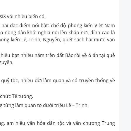
 XIX với nhiều biến cố.
ới hai đặc điểm nổi bật: chế độ phong kiến Việt Nam
 nông dân khởi nghĩa nổi lên khắp nơi, đỉnh cao là
ong kiến Lê, Trịnh, Nguyễn, quét sạch hai mươi vạn
iêu bạt nhiều năm trên đất Bắc rồi về ở ẩn tại quê
Nguyễn.
 quý tộc, nhiều đời làm quan và có truyền thống về
 chức Tể tướng.
từng làm quan to dưới triều Lê – Trịnh.
ng, am hiểu văn hóa dân tộc và văn chương Trung