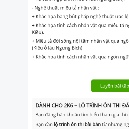
- Nghệ thuật miêu tả nhân vật :
+ Khắc họa bằng bút pháp nghệ thuật ước lệ 
+ Khắc họa tính cách nhân vật qua miêu tả n
Kiều).
+ Miêu tả đời sông nội tâm nhân vật qua ngô
(Kiều ở lầu Ngưng Bích).
+ Khắc họa tính cách nhân vật qua ngôn ngữ 
Luyện bài tập
DÀNH CHO 2K6 – LỘ TRÌNH ÔN THI Đ
Bạn đăng băn khoăn tìm hiểu tham gia thi c
Bạn cần
lộ trình ôn thi bài bản
từ những n