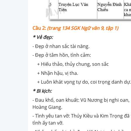
Câu
2
:
(trang 134 SGK Ngữ văn 9, tập 1)
* Vẻ đẹp:
- Đẹp ở nhan sắc tài năng.
- Đẹp ở tâm hồn, tình cảm:
+ Hiếu thảo, thủy chung, son sắc
+ Nhận hậu, vị tha.
+ Luôn khát vọng tự do, coi trọng danh dự
* Bi kịch:
- Đau khổ, oan khuất: Vũ Nương bị nghi oan
Hoàng Giang.
- Tình yêu tan vỡ: Thúy Kiều và Kim Trọng đ
tình ấy tan vỡ.