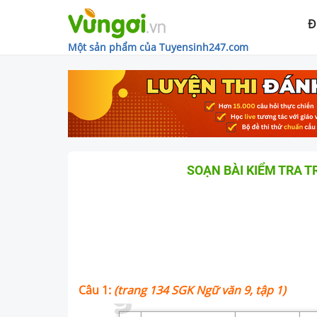
Đ
Một sản phẩm của Tuyensinh247.com
SOẠN BÀI KIỂM TRA T
Câu 1:
(trang 134 SGK Ngữ văn 9, tập 1)