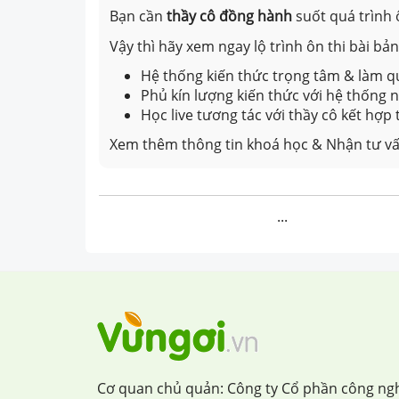
Bạn cần
thầy cô đồng hành
suốt quá trình 
Vậy thì hãy xem ngay lộ trình ôn thi bài b
Hệ thống kiến thức trọng tâm & làm qu
Phủ kín lượng kiến thức với hệ thống
Học live tương tác với thầy cô kết hợp
Xem thêm thông tin khoá học & Nhận tư vấ
...
Cơ quan chủ quản: Công ty Cổ phần công ng