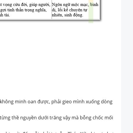
.
, không minh oan được, phải gieo mình xuống dòng
ã từng thề nguyền dưới trăng vậy mà bỗng chốc mối