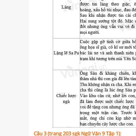
Câu 3 (trang 203 sgk Ngữ Văn 9 Tập 1):