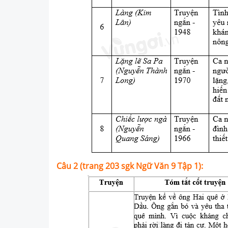
Câu 2 (trang 203 sgk Ngữ Văn 9 Tập 1):