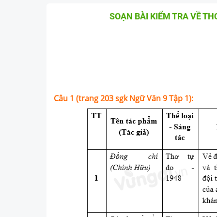
SOẠN BÀI KIỂM TRA VỀ TH
Câu 1 (trang 203 sgk Ngữ Văn 9 Tập 1):