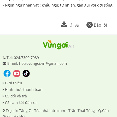
- Ngôn ngữ nhân vật : khẩu ngữ, tự nhiên, gần gũi với đời sống.
Báo lỗi
Tải về
Tel: 024.7300.7989
Email: hotrovungoi.vn@gmail.com
Giới thiệu
Hình thức thanh toán
CS đổi và trả
CS cam kết đầu ra
Trụ sở: Tầng 7 - Tòa nhà Intracom - Trần Thái Tông - Q.Cầu
Giấy - Hà Nội