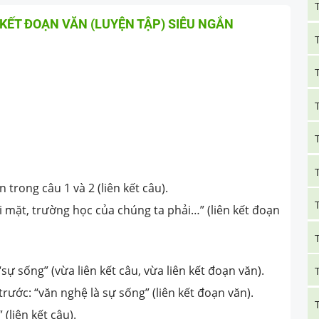
 KẾT ĐOẠN VĂN (LUYỆN TẬP) SIÊU NGẮN
n trong câu 1 và 2 (liên kết câu).
i mặt, trường học của chúng ta phải…” (liên kết đoạn
“sự sống” (vừa liên kết câu, vừa liên kết đoạn văn).
trước: “văn nghệ là sự sống” (liên kết đoạn văn).
 (liên kết câu).