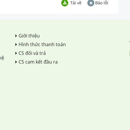
Tải về
Báo lỗi
Giới thiệu
Hình thức thanh toán
CS đổi và trả
hệ
CS cam kết đầu ra