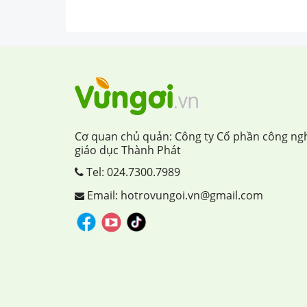
Cơ quan chủ quản: Công ty Cổ phần công ng
giáo dục Thành Phát
Tel:
024.7300.7989
Email: hotrovungoi.vn@gmail.com