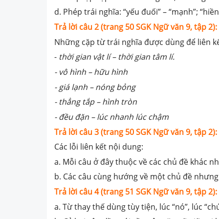
d. Phép trái nghĩa: “yếu đuối” – “mạnh”; “hiền 
Trả lời câu 2 (trang 50 SGK Ngữ văn 9, tập 2):
Những cặp từ trái nghĩa được dùng để liên k
-
thời gian vật lí – thời gian tâm lí.
- vô hình – hữu hình
- giá lạnh – nóng bỏng
- thẳng tắp – hình tròn
- đều đặn – lúc nhanh lúc chậm
Trả lời câu 3 (trang 50 SGK Ngữ văn 9, tập 2):
Các lỗi liên kết nội dung:
a. Mỗi câu ở đây thuộc về các chủ đề khác n
b. Các câu cùng hướng về một chủ đề nhưng 
Trả lời câu 4 (trang 51 SGK Ngữ văn 9, tập 2):
a. Từ thay thế dùng tùy tiện, lúc “nó”, lúc “