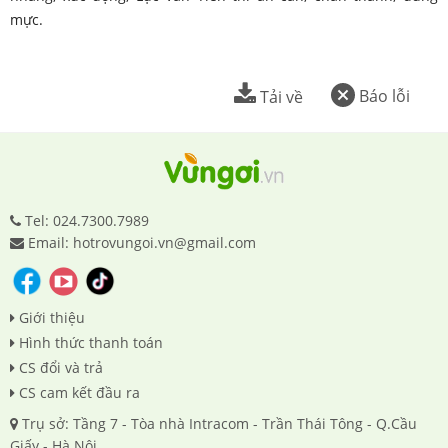
mực.
Báo lỗi
Tải về
Tel: 024.7300.7989
Email: hotrovungoi.vn@gmail.com
Giới thiệu
Hình thức thanh toán
CS đổi và trả
CS cam kết đầu ra
Trụ sở: Tầng 7 - Tòa nhà Intracom - Trần Thái Tông - Q.Cầu
Giấy - Hà Nội