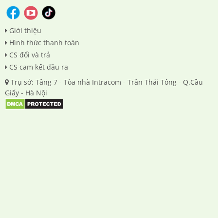
Giới thiệu
Hình thức thanh toán
CS đổi và trả
CS cam kết đầu ra
Trụ sở: Tầng 7 - Tòa nhà Intracom - Trần Thái Tông - Q.Cầu
Giấy - Hà Nội