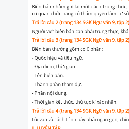
Biên bản nhằm ghi lại một cách trung thực, 
cơ quan chức năng có thẩm quyền làm cơ sở 
Trả lời câu 2 (trang 134 SGK Ngữ văn 9, tập 2)
Người viết biên bản cần phải trung thực, khác
Trả lời câu 3 (trang 134 SGK Ngữ văn 9, tập 2)
Biên bản thường gồm có 6 phần:
- Quốc hiệu và tiêu ngữ.
- Địa điểm, thời gian.
- Tên biên bản.
- Thành phần tham dự.
- Phần nội dung.
- Thời gian kết thúc, thủ tục kí xác nhận.
Trả lời câu 4 (trang 134 SGK Ngữ văn 9, tập 2)
Lời văn và cách trình bày phải ngắn gọn, chí
II. LUYỆN TẬP