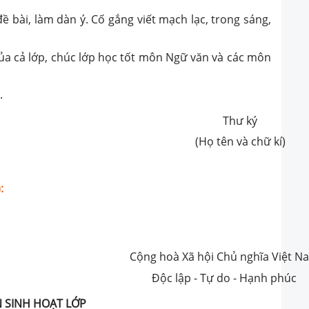
 bài, làm dàn ý. Cố gắng viết mạch lạc, trong sáng,
ủa cả lớp, chúc lớp học tốt môn Ngữ văn và các môn
.
Thư ký
(Họ tên và chữ kí)
:
Cộng hoà Xã hội Chủ nghĩa Việt N
Độc lập - Tự do - Hạnh phúc
N SINH HOẠT LỚP