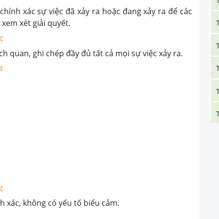
chính xác sự việc đã xảy ra hoặc đang xảy ra để các
xem xét giải quyết.
:
h quan, ghi chép đầy đủ tất cả mọi sự việc xảy ra.
:
:
nh xác, không có yếu tố biểu cảm.