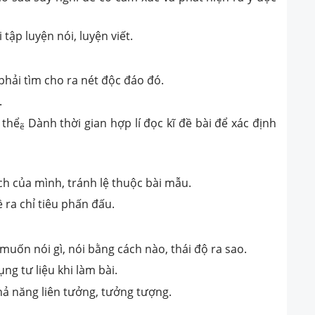
 tập luyện nói, luyện viết.
hải tìm cho ra nét độc đáo đó.
.
 thể
Dành thời gian hợp lí đọc kĩ đề bài để xác định
ẽ
ch của mình, tránh lệ thuộc bài mẫu.
 ra chỉ tiêu phấn đấu.
muốn nói gì, nói bằng cách nào, thái độ ra sao.
ng tư liệu khi làm bài.
hả năng liên tưởng, tưởng tượng.