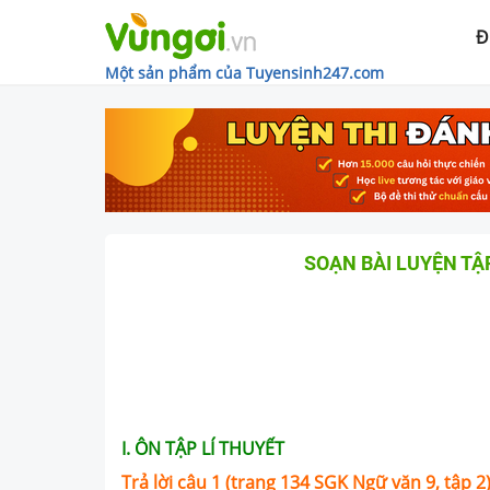
Đ
Một sản phẩm của Tuyensinh247.com
SOẠN BÀI LUYỆN TẬP
I. ÔN TẬP LÍ THUYẾT
Trả lời câu 1 (trang 134 SGK Ngữ văn 9, tập 2)