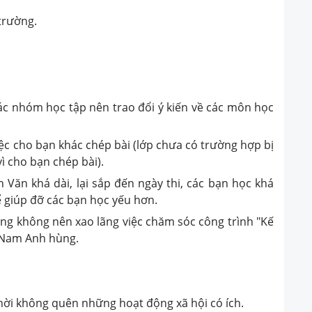
trường.
ác nhóm học tập nên trao đổi ý kiến về các môn học
việc cho bạn khác chép bài (lớp chưa có trường hợp bị
ì cho bạn chép bài).
ăn khá dài, lại sắp đến ngày thi, các bạn học khá
 giúp đỡ các bạn học yếu hơn.
ng không nên xao lãng việc chăm sóc công trình "Kế
t Nam Anh hùng.
hời không quên những hoạt động xã hội có ích.