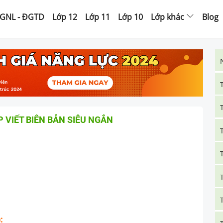
GNL - ĐGTD
Lớp 12
Lớp 11
Lớp 10
Lớp khác
Blog
 VIẾT BIÊN BẢN SIÊU NGẮN
: