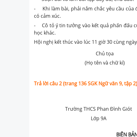
- Khi làm bài, phải nắm chắc yêu cầu của đề
có cảm xúc.
- Cô tỏ ý tin tưởng vào kết quả phấn đấu c
học khác.
Hội nghị kết thúc vào lúc 11 giờ 30 cùng ngày
Chủ tọa
(Họ tên và chữ kí)
Trả lời câu 2 (trang 136 SGK Ngữ văn 9, tập 2)
Trường THCS Phan Đình Giót
Lớp 9A
BIÊN BẢ