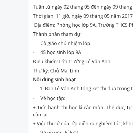
Tuần từ ngày 02 tháng 05 đến ngày 09 thán
Thời gian: 11 giờ, ngày 09 tháng 05 năm 2017
Địa điểm: Phòng học lớp 9A, Trường THCS P
Thành phần tham dự:
- Cô giáo chủ nhiệm lớp
- 45 học sinh lớp 9A
Điểu khiển: Lớp trưởng Lê Vân Anh
Thư ký: Chử Mai Linh
Nội dung sinh hoạt
Bạn Lê Vân Anh tổng kết thi đua trong 
- Về học tập:
+ Tiến hành thi học kì các môn: Thể dục, Lịc
còn lại.
+ Việc thi cử của lớp diễn ra nghiêm túc, khô
- Về nề nếp, kỉ luật: