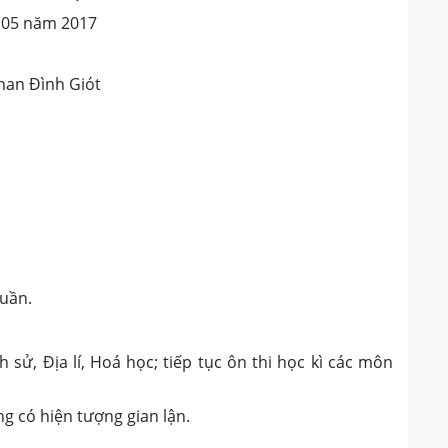
g 05 năm 2017
han Đình Giót
tuần.
h sử, Địa lí, Hoá học; tiếp tục ôn thi học kì các môn
ng có hiện tượng gian lận.