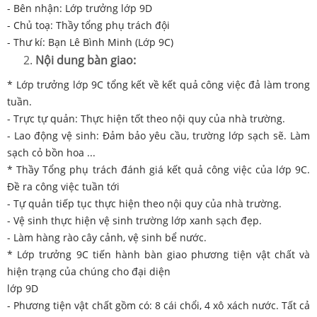
- Bên nhận: Lớp trưởng lớp 9D
- Chủ toạ: Thầy tổng phụ trách đội
- Thư kí: Bạn Lê Bình Minh (Lớp 9C)
Nội dung bàn giao:
* Lớp trưởng lớp 9C tổng kết về kết quả công việc đả làm trong
tuần.
- Trực tự quản: Thực hiện tốt theo nội quy của nhà trường.
- Lao động vệ sinh: Đảm bảo yêu cầu, trường lớp sạch sẽ. Làm
sạch cỏ bồn hoa ...
* Thầy Tổng phụ trách đánh giá kết quả công việc của lớp 9C.
Đề ra công việc tuần tới
- Tự quản tiếp tục thực hiện theo nội quy của nhà trường.
- Vệ sinh thực hiện vệ sinh trường lớp xanh sạch đẹp.
- Làm hàng rào cây cảnh, vệ sinh bể nước.
* Lớp trưởng 9C tiến hành bàn giao phương tiện vật chất và
hiện trạng của chúng cho đại diện
lớp 9D
- Phương tiện vật chất gồm có: 8 cái chổi, 4 xô xách nước. Tất cả