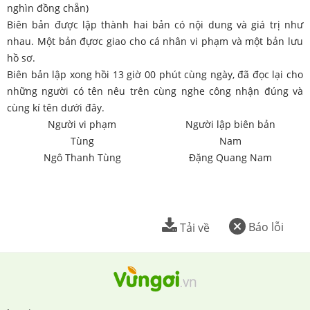
nghìn đồng chẵn)
Biên bản được lập thành hai bản có nội dung và giá trị như
nhau. Một bản đựơc giao cho cá nhân vi phạm và một bản lưu
hồ sơ.
Biên bản lập xong hồi 13 giờ 00 phút cùng ngày, đã đọc lại cho
những người có tên nêu trên cùng nghe công nhận đúng và
cùng kí tên dưới đây.
Người vi phạm
Người lập biên bản
Tùng
Nam
Ngô Thanh Tùng
Đặng Quang Nam
Báo lỗi
Tải về