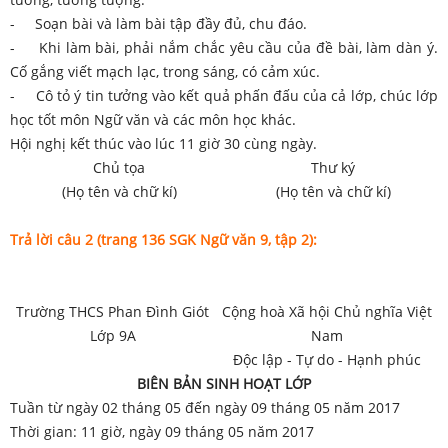
- Soạn bài và làm bài tập đầy đủ, chu đáo.
- Khi làm bài, phải nắm chắc yêu cầu của đề bài, làm dàn ý.
Cố gắng viết mạch lạc, trong sáng, có cảm xúc.
- Cô tỏ ý tin tưởng vào kết quả phấn đấu của cả lớp, chúc lớp
học tốt môn Ngữ văn và các môn học khác.
Hội nghị kết thúc vào lúc 11 giờ 30 cùng ngày.
Chủ tọa
Thư ký
(Họ tên và chữ kí)
(Họ tên và chữ kí)
Trả lời câu 2 (trang 136 SGK Ngữ văn 9, tập 2):
Trường THCS Phan Đình Giót
Cộng hoà Xã hội Chủ nghĩa Việt
Lớp 9A
Nam
Độc lập - Tự do - Hạnh phúc
BIÊN BẢN SINH HOẠT LỚP
Tuần từ ngày 02 tháng 05 đến ngày 09 tháng 05 năm 2017
Thời gian: 11 giờ, ngày 09 tháng 05 năm 2017