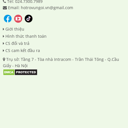
Tel: 024.7300.7989
Email: hotrovungoi.vn@gmail.com
Giới thiệu
Hình thức thanh toán
CS đổi và trả
CS cam kết đầu ra
Trụ sở: Tầng 7 - Tòa nhà Intracom - Trần Thái Tông - Q.Cầu
Giấy - Hà Nội