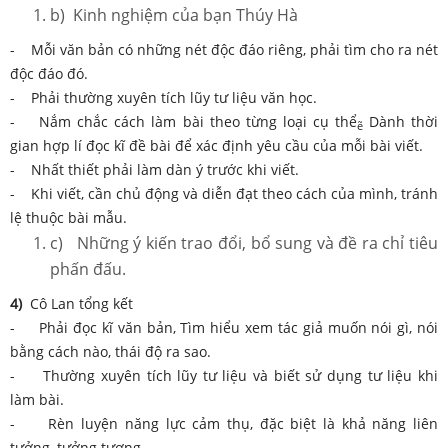
b) Kinh nghiệm của bạn Thúy Hà
- Mỗi văn bản có những nét độc đáo riêng, phải tìm cho ra nét
độc đáo đó.
- Phải thường xuyên tích lũy tư liệu văn học.
- Nắm chắc cách làm bài theo từng loại cụ thể
Dành thời
ẽ
gian hợp lí đọc kĩ đề bài để xác định yêu cầu của mỗi bài viết.
- Nhất thiết phải làm dàn ý trước khi viết.
- Khi viết, cần chủ động và diễn đạt theo cách của mình, tránh
lệ thuộc bài mẫu.
c) Những ý kiến trao đổi, bổ sung và đề ra chỉ tiêu
phấn đấu.
4)
Cô Lan tổng kết
- Phải đọc kĩ văn bản, Tìm hiểu xem tác giả muốn nói gì, nói
bằng cách nào, thái độ ra sao.
- Thường xuyên tích lũy tư liệu và biết sử dụng tư liệu khi
làm bài.
- Rèn luyện năng lực cảm thụ, đặc biệt là khả năng liên
tưởng, tưởng tượng.