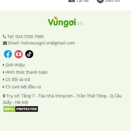
Tải về
Tel: 024.7300.7989
Email: hotrovungoi.vn@gmail.com
Giới thiệu
Hình thức thanh toán
CS đổi và trả
CS cam kết đầu ra
Trụ sở: Tầng 7 - Tòa nhà Intracom - Trần Thái Tông - Q.Cầu
Giấy - Hà Nội