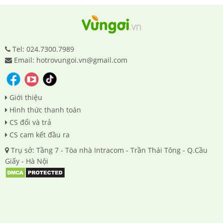
Tel: 024.7300.7989
Email: hotrovungoi.vn@gmail.com
Giới thiệu
Hình thức thanh toán
CS đổi và trả
CS cam kết đầu ra
Trụ sở: Tầng 7 - Tòa nhà Intracom - Trần Thái Tông - Q.Cầu
Giấy - Hà Nội