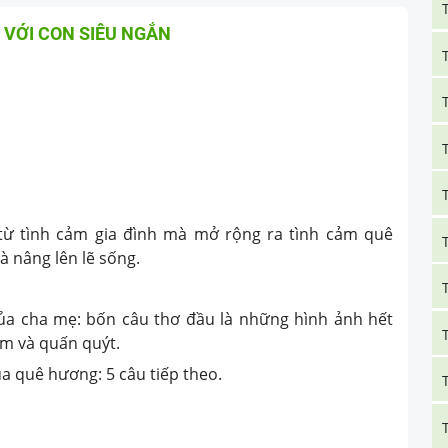
 VỚI CON SIÊU NGẮN
từ tình cảm gia đình mà mở rộng ra tình cảm quê
à nâng lên lẽ sống.
của cha mẹ: bốn câu thơ đầu là những hình ảnh hết
ấm và quấn quýt.
a quê hương: 5 câu tiếp theo.