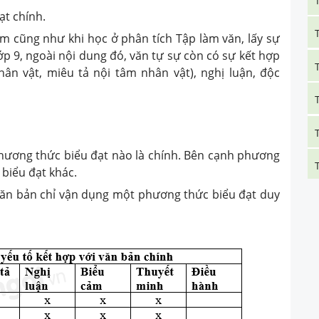
ạt chính.
hẩm cũng như khi học ở phân tích Tập làm văn, lấy sự
lớp 9, ngoài nội dung đó, văn tự sự còn có sự kết hợp
ân vật, miêu tả nội tâm nhân vật), nghị luận, độc
phương thức biểu đạt nào là chính. Bên cạnh phương
biểu đạt khác.
văn bản chỉ vận dụng một phương thức biểu đạt duy