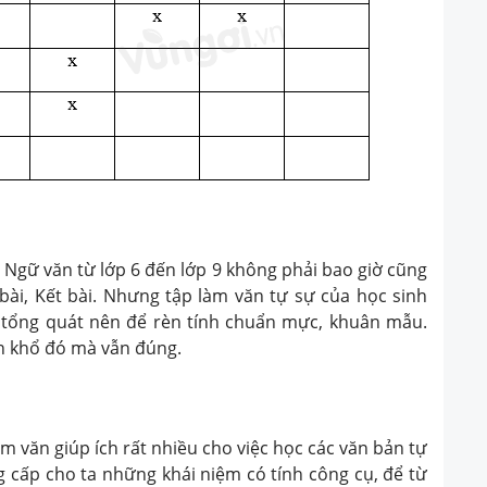
 Ngữ văn từ lớp 6 đến lớp 9 không phải bao giờ cũng
bài, Kết bài. Nhưng tập làm văn tự sự của học sinh
h tổng quát nên để rèn tính chuẩn mực, khuân mẫu.
n khổ đó mà vẫn đúng.
m văn giúp ích rất nhiều cho việc học các văn bản tự
g cấp cho ta những khái niệm có tính công cụ, để từ