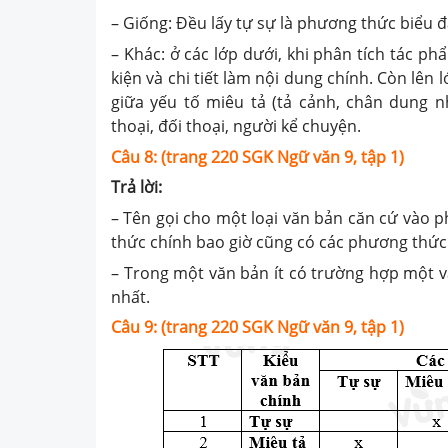
– Giống: Đều lấy tự sự là phương thức biểu đ
– Khác: ở các lớp dưới, khi phân tích tác p
kiện và chi tiết làm nội dung chính. Còn lên 
giữa yếu tố miêu tả (tả cảnh, chân dung nh
thoại, đối thoại, người kể chuyện.
Câu 8: (trang 220 SGK Ngữ văn 9, tập 1)
Trả lời:
– Tên gọi cho một loại văn bản căn cứ vào 
thức chính bao giờ cũng có các phương thức 
– Trong một văn bản ít có trường hợp một 
nhất.
Câu 9: (trang 220 SGK Ngữ văn 9, tập 1)