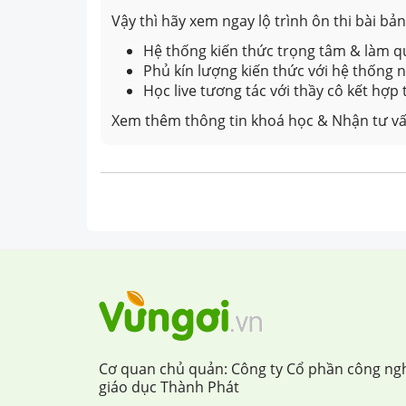
Vậy thì hãy xem ngay lộ trình ôn thi bài b
Hệ thống kiến thức trọng tâm & làm qu
Phủ kín lượng kiến thức với hệ thống
Học live tương tác với thầy cô kết hợp
Xem thêm thông tin khoá học & Nhận tư vấ
Cơ quan chủ quản: Công ty Cổ phần công ng
giáo dục Thành Phát