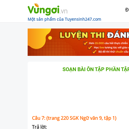
Đ
Một sản phẩm của Tuyensinh247.com
SOẠN BÀI ÔN TẬP PHẦN TẬP
Câu 7: (trang 220 SGK Ngữ văn 9, tập 1)
Trả lời: