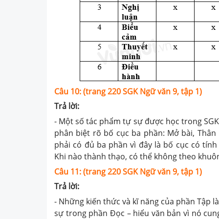
Câu 10: (trang 220 SGK Ngữ văn 9, tập 1)
Trả lời:
- Một số tác phẩm tự sự được học trong SGK
phân biệt rõ bố cục ba phần: Mở bài, Thân 
phải có đủ ba phần vì đây là bố cục có tín
Khi nào thành thạo, có thể không theo khuô
Câu 11: (trang 220 SGK Ngữ văn 9, tập 1)
Trả lời:
- Những kiến thức và kĩ năng của phần Tập là
sự trong phần Đọc – hiểu văn bản vì nó cun