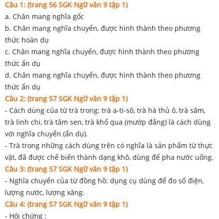
Câu 1: (trang 56 SGK Ngữ văn 9 tập 1)
a. Chân mang nghĩa gốc
b. Chân mang nghĩa chuyển, được hình thành theo phương
thức hoán dụ
c. Chân mang nghĩa chuyển, được hình thành theo phương
thức ẩn dụ
d. Chân mang nghĩa chuyển, được hình thành theo phương
thức ẩn dụ
Câu 2: (trang 57 SGK Ngữ văn 9 tập 1)
- Cách dùng của từ trà trong: trà a-ti-sô, trà hà thủ ô, trà sâm,
trà linh chi, trà tâm sen, trà khổ qua (mướp đắng) là cách dùng
với nghĩa chuyển (ẩn dụ).
- Trà trong những cách dùng trên có nghĩa là sản phẩm từ thực
vật, đã được chế biến thành dạng khô, dùng để pha nước uống.
Câu 3: (trang 57 SGK Ngữ văn 9 tập 1)
- Nghĩa chuyển của từ đồng hồ: dụng cụ dùng để đo số điện,
lượng nước, lượng xăng.
Câu 4: (trang 57 SGK Ngữ văn 9 tập 1)
- Hội chứng :