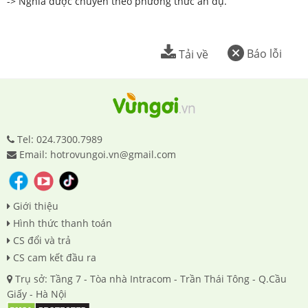
-> Nghĩa được chuyển theo phương thức ẩn dụ.
Báo lỗi
Tải về
Tel: 024.7300.7989
Email: hotrovungoi.vn@gmail.com
Giới thiệu
Hình thức thanh toán
CS đổi và trả
CS cam kết đầu ra
Trụ sở: Tầng 7 - Tòa nhà Intracom - Trần Thái Tông - Q.Cầu
Giấy - Hà Nội