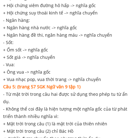
+ Hội chứng viêm đường hô hấp -> nghĩa gốc
+ Hội chứng suy thoái kinh tế -> nghĩa chuyển
- Ngân hàng:
+ Ngân hàng nhà nước -> nghĩa gốc
+ Ngân hàng đề thi, ngân hàng máu -> nghĩa chuyển
- Sốt:
+ Ốm sốt -> nghĩa gốc
+ Sốt giá -> nghĩa chuyển
- Vua:
+ Ông vua -> nghĩa gốc
+ Vua nhạc pop, vua thời trang -> nghĩa chuyển
Câu 5:
(trang 57 SGK Ngữ văn 9 tập 1)
- Từ mặt trời trong câu hai được sử dụng theo phép tu từ ẩn
dụ.
- Không thể coi đây là hiện tượng một nghĩa gốc của từ phát
triển thành nhiều nghĩa vì:
+ Mặt trời trong câu (1) là mặt trời của thiên nhiên
+ Mặt trời trong câu (2) chỉ Bác Hồ