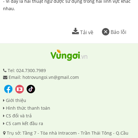
- Vì đây là hai thuật ngữ được sử dụng trong hai lĩnh vực khác
nhau.
Báo lỗi
Tải về
Tel: 024.7300.7989
Email: hotrovungoi.vn@gmail.com
Giới thiệu
Hình thức thanh toán
CS đổi và trả
CS cam kết đầu ra
Trụ sở: Tầng 7 - Tòa nhà Intracom - Trần Thái Tông - Q.Cầu