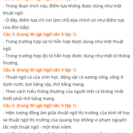
- Trong đoạn trích này, điểm tựa không được dùng như một
thuật ngữ.
- Ở đây, điểm tựa chỉ nơi làm chỗ dựa chính (ví như điểm tựa
của đòn bẩy).
Câu 3: (trang 90 sgk Ngữ văn 9 tập 1)
- Trong trường hợp (a) từ hỗn hợp được dùng như một thuật
ngữ.
- Trong trường hợp (b) từ hỗn hợp được dùng như một từ thông
thường.
Câu 4: (trang 90 sgk Ngữ văn 9 tập 1)
- Thuật ngữ cá của sinh học: động vật có xương sống, sống ở
dưới nước, bơi bằng vây, thở bằng mang.
- Theo cách hiểu thông thường của người Việt cá không nhất
thiết phải thở bằng mang.
Câu 5: (trang 90 sgk Ngữ văn 9 tập 1)
- Hiện tượng đồng âm giữa thuật ngữ thị trường của kinh tế học
và thuật ngữ thị trường của quang học không vi phạm nguyên
tắc một thuật ngữ - một khái niệm.