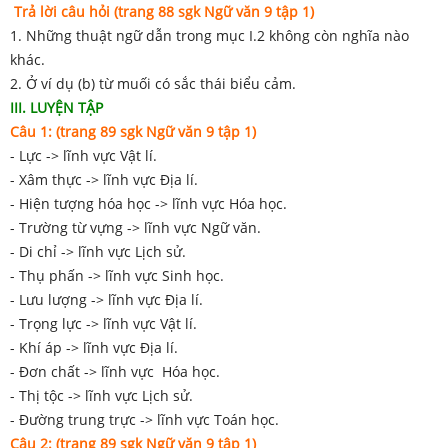
Trả lời câu hỏi (trang 88 sgk Ngữ văn 9 tập 1)
1. Những thuật ngữ dẫn trong mục I.2 không còn nghĩa nào
khác.
2. Ở ví dụ (b) từ muối có sắc thái biểu cảm.
III. LUYỆN TẬP
Câu 1: (trang 89 sgk Ngữ văn 9 tập 1)
- Lực -> lĩnh vực Vật lí.
- Xâm thực -> lĩnh vực Địa lí.
- Hiện tượng hóa học -> lĩnh vực Hóa học.
- Trường từ vựng -> lĩnh vực Ngữ văn.
- Di chỉ -> lĩnh vực Lịch sử.
- Thụ phấn -> lĩnh vực Sinh học.
- Lưu lượng -> lĩnh vực Địa lí.
- Trọng lực -> lĩnh vực Vật lí.
- Khí áp -> lĩnh vực Địa lí.
- Đơn chất -> lĩnh vực Hóa học.
- Thị tộc -> lĩnh vực Lịch sử.
- Đường trung trực -> lĩnh vực Toán học.
Câu 2: (trang 89 sgk Ngữ văn 9 tập 1)