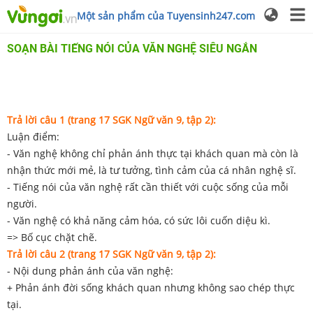
Một sản phẩm của Tuyensinh247.com
SOẠN BÀI TIẾNG NÓI CỦA VĂN NGHỆ SIÊU NGẮN
Trả lời câu 1 (trang 17 SGK Ngữ văn 9, tập 2):
Luận điểm:
- Văn nghệ không chỉ phản ánh thực tại khách quan mà còn là
nhận thức mới mẻ, là tư tưởng, tình cảm của cá nhân nghệ sĩ.
- Tiếng nói của văn nghệ rất cần thiết với cuộc sống của mỗi
người.
- Văn nghệ có khả năng cảm hóa, có sức lôi cuốn diệu kì.
=> Bố cục chặt chẽ.
Trả lời câu 2 (trang 17 SGK Ngữ văn 9, tập 2):
- Nội dung phản ánh của văn nghệ:
+ Phản ánh đời sống khách quan nhưng không sao chép thực
tại.