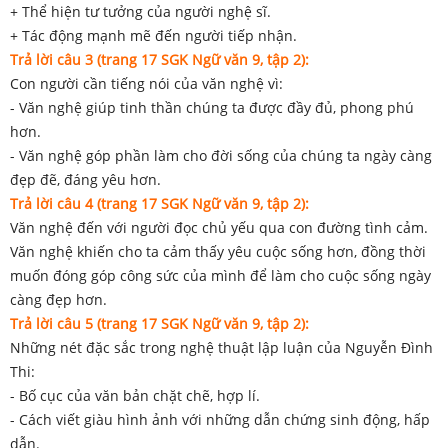
+ Thể hiện tư tưởng của người nghệ sĩ.
+ Tác động mạnh mẽ đến người tiếp nhận.
Trả lời câu 3 (trang 17 SGK Ngữ văn 9, tập 2):
Con người cần tiếng nói của văn nghệ vì:
- Văn nghệ giúp tinh thần chúng ta được đầy đủ, phong phú
hơn.
- Văn nghệ góp phần làm cho đời sống của chúng ta ngày càng
đẹp đẽ, đáng yêu hơn.
Trả lời câu 4 (trang 17 SGK Ngữ văn 9, tập 2):
Văn nghệ đến với người đọc chủ yếu qua con đường tình cảm.
Văn nghệ khiến cho ta cảm thấy yêu cuộc sống hơn, đồng thời
muốn đóng góp công sức của mình để làm cho cuộc sống ngày
càng đẹp hơn.
Trả lời câu 5 (trang 17 SGK Ngữ văn 9, tập 2):
Những nét đặc sắc trong nghệ thuật lập luận của Nguyễn Đình
Thi:
- Bố cục của văn bản chặt chẽ, hợp lí.
- Cách viết giàu hình ảnh với những dẫn chứng sinh động, hấp
dẫn.