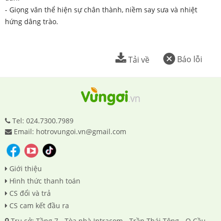
- Giọng văn thể hiện sự chân thành, niềm say sưa và nhiệt
hứng dâng trào.
Báo lỗi
Tải về
Tel: 024.7300.7989
Email: hotrovungoi.vn@gmail.com
Giới thiệu
Hình thức thanh toán
CS đổi và trả
CS cam kết đầu ra
Trụ sở: Tầng 7 - Tòa nhà Intracom - Trần Thái Tông - Q.Cầu