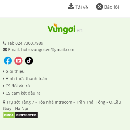
Báo lỗi
Tải về
Tel: 024.7300.7989
Email: hotrovungoi.vn@gmail.com
Giới thiệu
Hình thức thanh toán
CS đổi và trả
CS cam kết đầu ra
Trụ sở: Tầng 7 - Tòa nhà Intracom - Trần Thái Tông - Q.Cầu
Giấy - Hà Nội