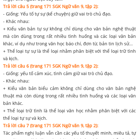
Trả lời câu 5 (trang 171 SGK Ngữ văn 9, tập 2):
- Giống: Yếu tố tự sự (kể chuyện) giữ vai trò chủ đạo.
- Khác nhau:
+ Kiểu văn bản tự sự không chỉ dùng cho văn bản nghệ thuật
mà còn dùng trong rất nhiều tình huống và các loại văn bản
khác, ví dụ như trong văn học báo chí, đơn từ, bản tin lịch sử...
+ Thể loại tự sự là thể loại nhằm phân biệt với thể loại trữ tình
và kịch.
Trả lời câu 6 (trang 171 SGK Ngữ văn 9, tập 2):
- Giống: yếu tố cảm xúc, tình cảm giữ vai trò chủ đạo.
- Khác nhau:
+ Kiểu văn bản biểu cảm không chỉ dùng cho văn bản nghệ
thuật mà còn dùng trong rất nhiều tình huống và các loại văn
bản khác.
+ Thể loại trữ tình là thể loại văn học nhằm phân biệt với các
thể loại tự sự và kịch.
Trả lời câu 7 (trang 171 SGK Ngữ văn 9, tập 2):
Tác phẩm nghị luận vẫn cần các yếu tố thuyết minh, miêu tả, tự