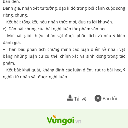
bàn đến.
Đánh giá, nhận xét tư tưởng, đạo lí đó trong bổì cảnh cuộc sống
riêng, chung.
+ Kết bài: tổng kết, nêu nhận thức mới, đưa ra lời khuyên.
e) Dàn bài chung của bài nghị luận tác phẩm văn học
+ Mở bài: giới thiệu nhân vật được phân tích và nêu ý kiến
đánh giá.
+ Thân bài: phân tích chứng minh các luận điểm về nhâií vật
bằng những luận cứ cụ thể, chính xác và sinh động trong tác
phẩm.
+ Kết bài: khái quát, khẳng định các luận điểm, rút ra bài học, ý
nghĩa từ nhân vật được nghị luận.
Báo lỗi
Tải về