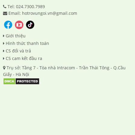
Tel: 024.7300.7989
Email: hotrovungoi.vn@gmail.com
Giới thiệu
Hình thức thanh toán
CS đổi và trả
CS cam kết đầu ra
Trụ sở: Tầng 7 - Tòa nhà Intracom - Trần Thái Tông - Q.Cầu
Giấy - Hà Nội