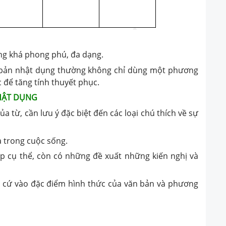
ng khá phong phú, đa dạng.
 bản nhật dụng thường không chỉ dùng một phương
 để tăng tính thuyết phục.
HẬT DỤNG
ủa từ, cần lưu ý đặc biệt đến các loại chú thích về sự
a trong cuộc sống.
p cụ thể, còn có những đề xuất những kiến nghị và
n cứ vào đặc điểm hình thức của văn bản và phương