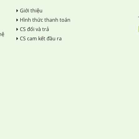
Giới thiệu
Hình thức thanh toán
CS đổi và trả
hệ
CS cam kết đầu ra