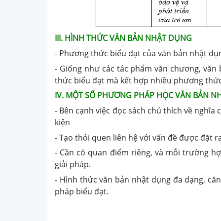
III. HÌNH THỨC VĂN BẢN NHẬT DỤNG
- Phương thức biểu đạt của văn bản nhật dụ
- Giống như các tác phẩm văn chương, văn
thức biểu đạt mà kết hợp nhiều phương thức
IV. MỘT SỐ PHƯƠNG PHÁP HỌC VĂN BẢN N
- Bên cạnh việc đọc sách chú thích về nghĩa c
kiện
- Tạo thói quen liên hệ với vấn đề được đặt r
- Cần có quan điểm riêng, và mỗi trường hợ
giải pháp.
- Hình thức văn bản nhật dụng đa dạng, că
pháp biểu đạt.