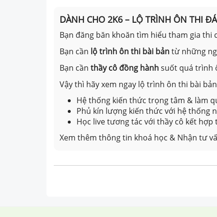
DÀNH CHO 2K6 – LỘ TRÌNH ÔN THI Đ
Bạn đăng băn khoăn tìm hiểu tham gia thi c
Bạn cần
lộ trình ôn thi bài bản
từ những n
Bạn cần
thầy cô đồng hành
suốt quá trình 
Vậy thì hãy xem ngay lộ trình ôn thi bài b
Hệ thống kiến thức trọng tâm & làm qu
Phủ kín lượng kiến thức với hệ thống
Học live tương tác với thầy cô kết hợp
Xem thêm thông tin khoá học & Nhận tư vấ