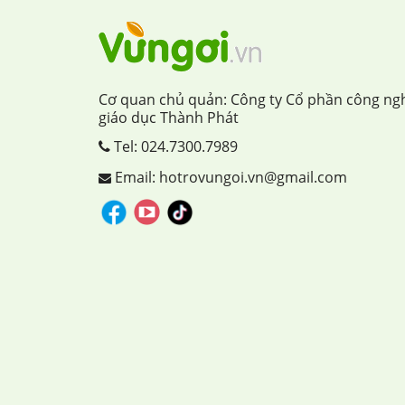
Cơ quan chủ quản: Công ty Cổ phần công ng
giáo dục Thành Phát
Tel:
024.7300.7989
Email: hotrovungoi.vn@gmail.com