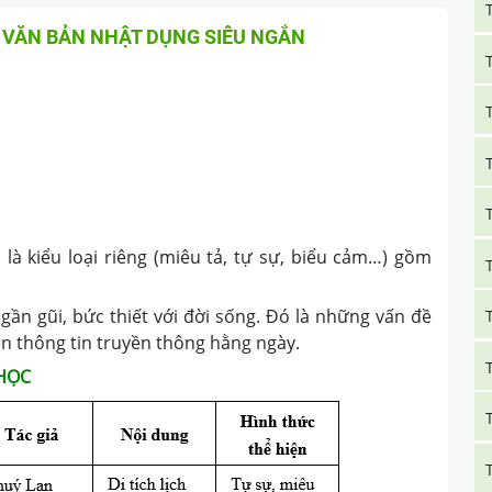
 VĂN BẢN NHẬT DỤNG SIÊU NGẮN
là kiểu loại riêng (miêu tả, tự sự, biểu cảm…) gồm
 gần gũi, bức thiết với đời sống. Đó là những vấn đề
n thông tin truyền thông hằng ngày.
 HỌC