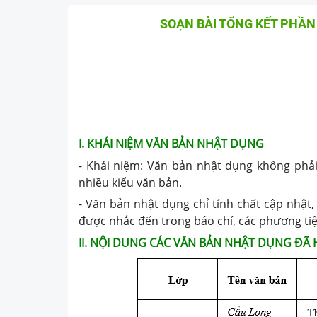
SOẠN BÀI TỔNG KẾT PHẦN
I. KHÁI NIỆM VĂN BẢN NHẬT DỤNG
- Khái niệm: Văn bản nhật dụng không phải 
nhiều kiểu văn bản.
- Văn bản nhật dụng chỉ tính chất cập nhật,
được nhắc đến trong báo chí, các phương tiệ
II. NỘI DUNG CÁC VĂN BẢN NHẬT DỤNG ĐÃ