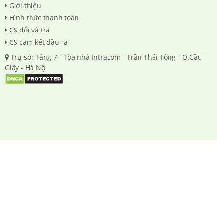
Giới thiệu
Hình thức thanh toán
CS đổi và trả
CS cam kết đầu ra
Trụ sở: Tầng 7 - Tòa nhà Intracom - Trần Thái Tông - Q.Cầu
Giấy - Hà Nội