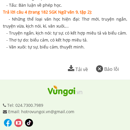
- Tấu: Bàn luận về phép học.
Trả lời câu 4 (trang 182 SGK Ngữ văn 9, tập 2):
- Những thể loại văn học hiện đại: Thơ mới, truyện ngắn,
truyện vừa, kịch nói, kí, văn xuôi,...
- Truyện ngắn, kịch nói: tự sự, có kết hợp miêu tả và biểu cảm.
- Thơ tự do: biểu cảm, có kết hợp miêu tả.
- Văn xuôi: tự sự, biểu cảm, thuyết minh.
Báo lỗi
Tải về
Tel: 024.7300.7989
Email: hotrovungoi.vn@gmail.com