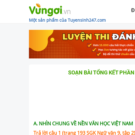
Đ
Một sản phẩm của Tuyensinh247.com
SOẠN BÀI TỔNG KẾT PHẦN 
A. NHÌN CHUNG VỀ NỀN VĂN HỌC VIỆT NAM
Trả lời câu 1 (trang 1
93
SGK Ngữ văn 9, tập 2)