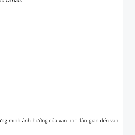
âu ca dao:
hứng minh ảnh hưởng của văn học dân gian đến văn