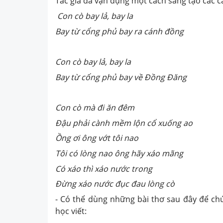
Tác giả đã vận dụng một cách sáng tạo các c
Con cò bay lả, bay la
Bay từ cổng phủ bay ra cánh đồng
Con cò bay lả, bay la
Bay từ cổng phủ bay về Đồng Đăng
Con cò mà đi ăn đêm
Đậu phải cành mềm lộn cổ xuống ao
Ồng ơi ông vớt tôi nao
Tôi có lòng nao ông hãy xáo mãng
Có xáo thì xáo nước trong
Đừng xáo nước đục đau lòng cò
- Có thể dùng những bài thơ sau đây để c
học viết: