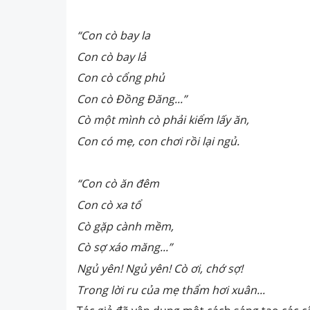
“Con cò bay la
Con cò bay lả
Con cò cổng phủ
Con cò Đồng Đăng...”
Cò một mình cò phải kiểm lấy ăn,
Con có mẹ, con chơi rồi lại ngủ.
“Con cò ăn đêm
Con cò xa tổ
Cò gặp cành mềm,
Cò sợ xáo măng...”
Ngủ yên! Ngủ yên! Cò ơi, chớ sợ!
Trong lời ru của mẹ thẩm hơi xuân...