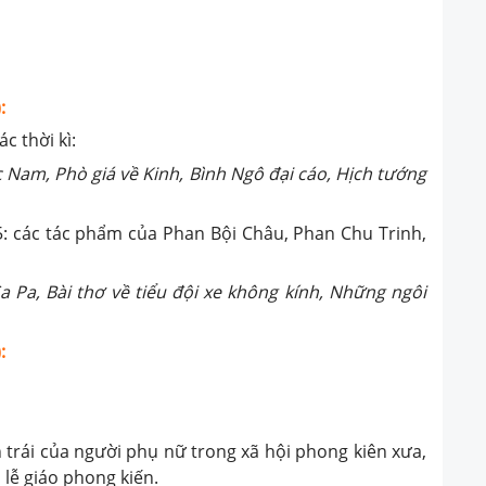
:
c thời kì:
 Nam, Phò giá về Kinh, Bình Ngô đại cáo, Hịch tướng
: các tác phẩm của Phan Bội Châu, Phan Chu Trinh,
Sa Pa, Bài thơ về tiểu đội xe không kính, Những ngôi
:
 trái của người phụ nữ trong xã hội phong kiên xưa,
 lễ giáo phong kiến.