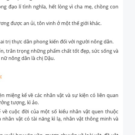
ọng đạo lí tình nghĩa, hết lòng vì cha mẹ, chồng con
g được an ủi, tôn vinh ở một thế giới khác.
ai trị thực dân phong kiến đối với người nông dân.
ến, trân trọng những phẩm chất tốt đẹp, sức sống và
nữ nông dân là chị Dậu.
:
yền miệng kể về các nhân vật và sự kiện có liên quan
ưởng tượng, kì ảo.
 kể về cuộc đời của một số kiểu nhân vật quen thuộc
 nhân vật có tài năng kì lạ, nhân vật thông minh và