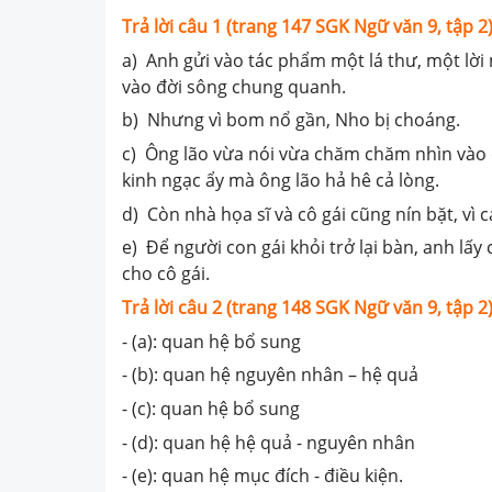
Trả lời câu 1 (trang 147 SGK Ngữ văn 9, tập 2)
a) Anh gửi vào tác phẩm một lá thư, một l
vào đời sông chung quanh.
b) Nhưng vì bom nổ gần, Nho bị choáng.
c) Ông lão vừa nói vừa chăm chăm nhìn vào cá
kinh ngạc ẩy mà ông lão hả hê cả lòng.
d) Còn nhà họa sĩ và cô gái cũng nín bặt, vì
e) Để người con gái khỏi trở lại bàn, anh lấy
cho cô gái.
Trả lời câu 2 (trang 148 SGK Ngữ văn 9, tập 2)
- (a): quan hệ bổ sung
- (b): quan hệ nguyên nhân – hệ quả
- (c): quan hệ bổ sung
- (d): quan hệ hệ quả - nguyên nhân
- (e): quan hệ mục đích - điều kiện.