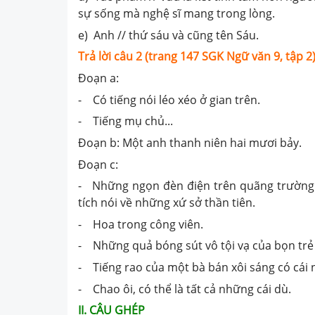
sự sống mà nghệ sĩ mang trong lòng.
e) Anh // thứ sáu và cũng tên Sáu.
Trả lời câu 2 (trang 147 SGK Ngữ văn 9, tập 2)
Đoạn a:
- Có tiếng nói léo xéo ở gian trên.
- Tiếng mụ chủ...
Đoạn b: Một anh thanh niên hai mươi bảy.
Đoạn c:
- Những ngọn đèn điện trên quãng trường 
tích nói về những xứ sở thần tiên.
- Hoa trong công viên.
- Những quả bóng sút vô tội vạ của bọn trẻ
- Tiếng rao của một bà bán xôi sáng có cái 
- Chao ôi, có thể là tất cả những cái dù.
II. CÂU GHÉP