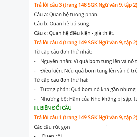
Trả lời câu 3 (trang 148 SGK Ngữ văn 9, tập 2)
Câu a: Quan hệ tương phản.
Câu b: Quan hệ bổ sung.
Câu c: Quan hệ điều kiện - giả thiết.
Trả lời câu 4 (trang 149 SGK Ngữ văn 9, tập 2)
Từ cặp câu đơn thứ nhất:
- Nguyên nhân: Vì quả bom tung lên và nổ 
- Điều kiện: Nếu quả bom tung lên và nổ tr
Từ cặp câu đơn thứ hai:
- Tương phản: Quả bom nổ khá gần nhưng 
- Nhượng bộ: Hầm của Nho không bị sập, t
III. BIẾN ĐỔI CÂU
Trả lời câu 1 (trang 149 SGK Ngữ văn 9, tập 2)
Các câu rút gọn '
- Quen rồi.