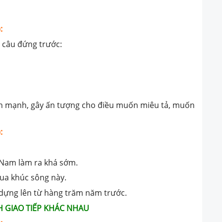
:
 câu đứng trước:
hấn mạnh, gây ấn tượng cho điều muốn miêu tả, muốn
:
Nam làm ra khá sớm.
qua khúc sông này.
dựng lên từ hàng trăm năm trước.
H GIAO TIẾP KHÁC NHAU