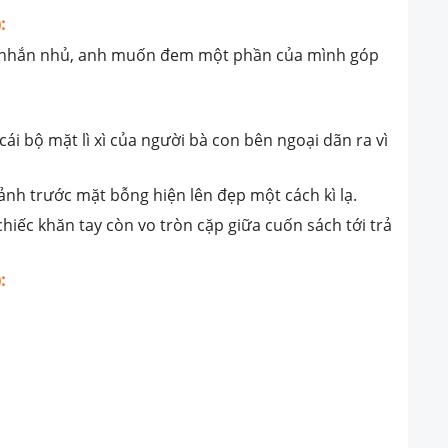
:
ời nhắn nhủ, anh muốn đem một phần của mình góp
i bộ mặt lì xì của người bà con bên ngoại dãn ra vì
 cảnh trước mặt bỗng hiện lên đẹp một cách kì lạ.
 chiếc khăn tay còn vo tròn cặp giữa cuốn sách tới trả
: