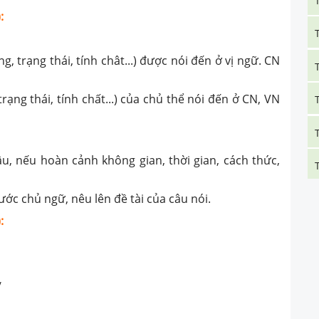
:
 trạng thái, tính chât...) được nói đến ở vị ngữ. CN
ạng thái, tính chất...) của chủ thể nói đến ở CN, VN
 nếu hoàn cảnh không gian, thời gian, cách thức,
c chủ ngữ, nêu lên đề tài của câu nói.
:
/