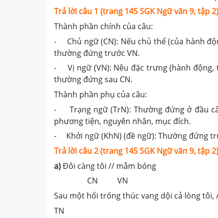
Trả lời câu 1 (trang 145 SGK Ngữ văn 9, tập 2)
Thành phần chính của câu:
- Chủ ngữ (CN): Nếu chủ thể (của hành động,
thường đứng trước VN.
- Vị ngữ (VN): Nêu đặc trưng (hành động, tr
thường đứng sau CN.
Thành phần phụ của câu:
- Trạng ngữ (TrN): Thường đứng ở đầu câu,
phương tiện, nguyên nhân, mục đích.
- Khởi ngữ (KhN) (đề ngữ): Thường đứng trướ
Trả lời câu 2 (trang 145 SGK Ngữ văn 9, tập 2)
a)
Đôi càng tôi // mẫm bóng
CN VN
Sau một hổi trống thúc vang dội cả lòng tôi, 
TN