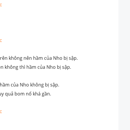
:
:
trên không nên hầm của Nho bị sập.
ên không thì hầm của Nho bị sập.
hầm của Nho không bị sập.
uy quả bom nổ khá gần.
: