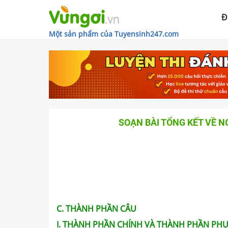
Đ
Một sản phẩm của Tuyensinh247.com
SOẠN BÀI TỔNG KẾT VỀ N
C. THÀNH PHẦN CÂU
I. THÀNH PHẦN CHÍNH VÀ THÀNH PHẦN PH