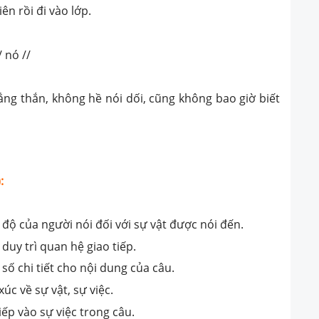
ên rồi đi vào lớp.
 nó //
ẳng thắn, không hề nói dối, cũng không bao giờ biết
:
 độ của người nói đối với sự vật được nói đến.
duy trì quan hệ giao tiếp.
ố chi tiết cho nội dung của câu.
c về sự vật, sự việc.
ếp vào sự việc trong câu.