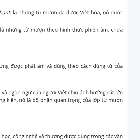
phanh
là những từ mượn đã được Việt hóa, nó được
là những từ mượn theo hình thức phiên âm, chưa
hưng được phát âm và dùng theo cách dùng từ của
a và ngôn ngữ của người Việt chịu ảnh hưởng rất lớn
 kiến, nó là bộ phận quan trọng của lớp từ mượn
oa học, công nghệ và thường được dùng trong các văn