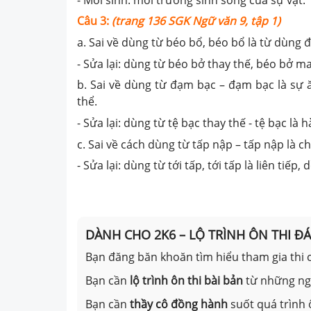
Câu 3:
(trang 136 SGK Ngữ văn 9, tập 1)
a. Sai về dùng từ béo bổ, béo bổ là từ dùng đ
- Sửa lại: dùng từ béo bở thay thế, béo bở ma
b. Sai về dùng từ đạm bạc – đạm bạc là sự 
thể.
- Sửa lại: dùng từ tệ bạc thay thế - tệ bạc l
c. Sai về cách dùng từ tấp nập – tấp nập là c
- Sửa lại: dùng từ tới tấp, tới tấp là liên tiếp,
DÀNH CHO 2K6 – LỘ TRÌNH ÔN THI Đ
Bạn đăng băn khoăn tìm hiểu tham gia thi c
Bạn cần
lộ trình ôn thi bài bản
từ những n
Bạn cần
thầy cô đồng hành
suốt quá trình 