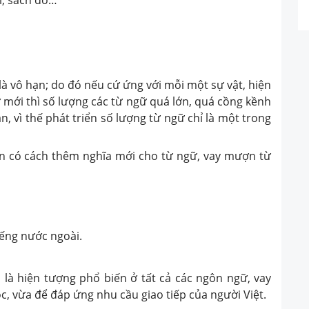
hi, sách đỏ…
 là vô hạn; do đó nếu cứ ứng với mỗi một sự vật, hiện
 mới thì số lượng các từ ngữ quá lớn, quá cồng kềnh
, vì thế phát triển số lượng từ ngữ chỉ là một trong
òn có cách thêm nghĩa mới cho từ ngữ, vay mượn từ
iếng nước ngoài.
n là hiện tượng phổ biến ở tất cả các ngôn ngữ, vay
, vừa để đáp ứng nhu cầu giao tiếp của người Việt.