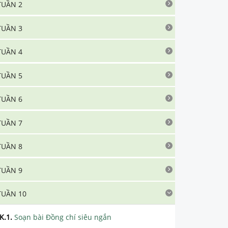
TUẦN 2
TUẦN 3
TUẦN 4
TUẦN 5
TUẦN 6
TUẦN 7
TUẦN 8
TUẦN 9
TUẦN 10
K.1
.
Soạn bài Đồng chí siêu ngắn