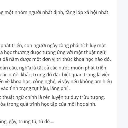
ong một nhóm người nhất định, tầng lớp xã hội nhất
 phát triển, con người ngày càng phải tích lũy một
oa học thường được tương ứng với một thuật ngữ;
ta đã nắm được một đơn vị tri thức khoa học nào đó.
toàn cầu, nghĩa là tất cả các nước muốn phát triển
 các nước khác; trong đó đặc biệt quan trọng là việc
iến về khoa học, công nghệ; vì vậy nếu không am hiểu
vào tình trạng tụt hậu, lãng phí .
ác thuật ngữ chính là rèn luyện tư duy trừu tượng,
óa trong quá trình học tập của mỗi học sinh.
ng, gậy, trúng tủ, tủ đè,...