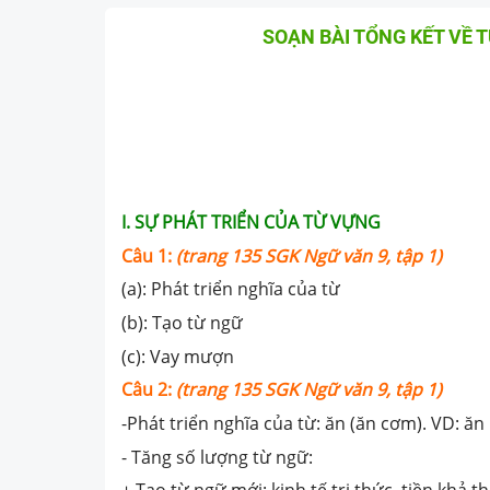
SOẠN BÀI TỔNG KẾT VỀ T
I. SỰ PHÁT TRIỂN CỦA TỪ VỰNG
Câu 1:
(trang 135 SGK Ngữ văn 9, tập 1)
(a): Phát triển nghĩa của từ
(b): Tạo từ ngữ
(c): Vay mượn
Câu 2:
(trang 135 SGK Ngữ văn 9, tập 1)
-Phát triển nghĩa của từ: ăn (ăn cơm). VD: ă
- Tăng số lượng từ ngữ: