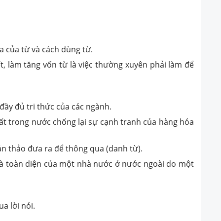
a của từ và cách dùng từ.
t, làm tăng vốn từ là việc thường xuyên phải làm để
 đầy đủ tri thức của các ngành.
uất trong nước chống lại sự cạnh tranh của hàng hóa
ản thảo đưa ra để thông qua (danh từ).
 và toàn diện của một nhà nước ở nước ngoài do một
a lời nói.