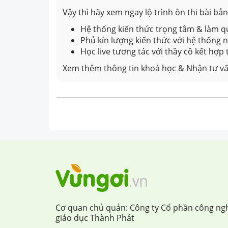
Vậy thì hãy xem ngay lộ trình ôn thi bài b
Hệ thống kiến thức trọng tâm & làm qu
Phủ kín lượng kiến thức với hệ thống
Học live tương tác với thầy cô kết hợp
Xem thêm thông tin khoá học & Nhận tư vấ
Cơ quan chủ quản: Công ty Cổ phần công ng
giáo dục Thành Phát