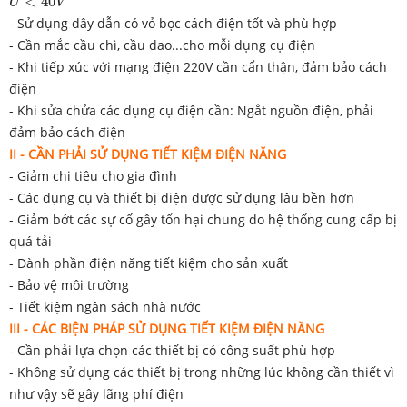
<
40
U
V
- Sử dụng dây dẫn có vỏ bọc cách điện tốt và phù hợp
- Cần mắc cầu chì, cầu dao...cho mỗi dụng cụ điện
- Khi tiếp xúc với mạng điện 220V cần cẩn thận, đảm bảo cách
điện
- Khi sửa chửa các dụng cụ điện cần: Ngắt nguồn điện, phải
đảm bảo cách điện
II - CẦN PHẢI SỬ DỤNG TIẾT KIỆM ĐIỆN NĂNG
- Giảm chi tiêu cho gia đình
- Các dụng cụ và thiết bị điện được sử dụng lâu bền hơn
- Giảm bớt các sự cố gây tổn hại chung do hệ thống cung cấp bị
quá tải
- Dành phần điện năng tiết kiệm cho sản xuất
- Bảo vệ môi trường
- Tiết kiệm ngân sách nhà nước
III - CÁC BIỆN PHÁP SỬ DỤNG TIẾT KIỆM ĐIỆN NĂNG
- Cần phải lựa chọn các thiết bị có công suất phù hợp
- Không sử dụng các thiết bị trong những lúc không cần thiết vì
như vậy sẽ gây lãng phí điện