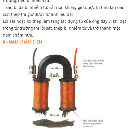
trường, đều bị nhiễm từ.
- Sau bị đã bị nhiễm từ, sắt non không giữ được từ tính lâu dài,
còn thép thì giữ được từ tính lâu dài
Lõi sắt hoặc lõi thép làm tăng tác dụng từ của ống dây vì khi đặt
trong từ trường thì lõi sắt, thép bị nhiễm từ và trở thành một
nam châm nữa.
II - NAM
CHÂM ĐIỆN