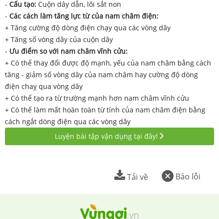
-
Cấu tạo:
Cuộn dây dẫn, lõi sắt non
-
Các cách làm tăng lực từ của nam châm điện:
+ Tăng cường độ dòng điện chạy qua các vòng dây
+ Tăng số vòng dây của cuộn dây
-
Ưu điểm so với nam châm vĩnh cửu:
+ Có thể thay đổi được độ mạnh, yếu của nam châm bằng cách
tăng - giảm số vòng dây của nam châm hay cường độ dòng
điện chaỵ qua vòng dây
+ Có thể tạo ra từ trường mạnh hơn nam châm vĩnh cửu
+ Có thể làm mất hoàn toàn từ tính của nam châm điện bằng
cách ngắt dòng điện qua các vòng dây
Luyện bài tập vận dụng tại đây!
Báo lỗi
Tải về