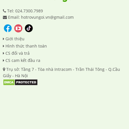
Tel: 024.7300.7989
Email: hotrovungoi.vn@gmail.com
Giới thiệu
Hình thức thanh toán
CS đổi và trả
CS cam kết đầu ra
Trụ sở: Tầng 7 - Tòa nhà Intracom - Trần Thái Tông - Q.Cầu
Giấy - Hà Nội