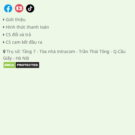
Giới thiệu
Hình thức thanh toán
CS đổi và trả
CS cam kết đầu ra
Trụ sở: Tầng 7 - Tòa nhà Intracom - Trần Thái Tông - Q.Cầu
Giấy - Hà Nội