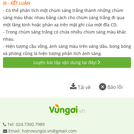
III - KẾT LUẬN
- Có thể phân tích một chùm sáng trắng thành những chùm
sáng màu khác nhau bằng cách cho chùm sáng trắng đi qua
một lăng kính hoặc phản xạ trên mặt ghi của một đĩa CD.
- Trong chùm sáng trắng có chứa nhiều chùm sáng màu khác
nhau.
- Hiện tượng cầu vồng, ánh sáng màu trên váng dầu, bong bóng
xà phòng cũng là hiện tượng phân tích ánh sáng.
Luyện bài tập vận dụng tại đây!
Báo lỗi
Tải về
Tel: 024.7300.7989
Email: hotrovungoi.vn@gmail.com