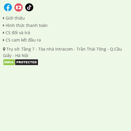
Giới thiệu
Hình thức thanh toán
CS đổi và trả
CS cam kết đầu ra
Trụ sở: Tầng 7 - Tòa nhà Intracom - Trần Thái Tông - Q.Cầu
Giấy - Hà Nội