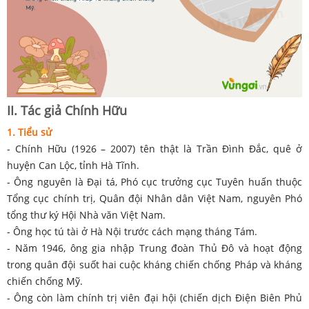
II. Tác giả Chính Hữu
1. Tiểu sử
- Chính Hữu (1926 – 2007) tên thật là Trần Đình Đắc, quê ở
huyện Can Lộc, tỉnh Hà Tĩnh.
- Ông nguyên là Đại tá, Phó cục trưởng cục Tuyên huấn thuộc
Tổng cục chính trị, Quân đội Nhân dân Việt Nam, nguyên Phó
tổng thư ký Hội Nhà văn Việt Nam.
- Ông học tú tài ở Hà Nội trước cách mạng tháng Tám.
- Năm 1946, ông gia nhập Trung đoàn Thủ Đô và hoạt động
trong quân đội suốt hai cuộc kháng chiến chống Pháp và kháng
chiến chống Mỹ.
- Ông còn làm chính trị viên đại hội (chiến dịch Điện Biên Phủ