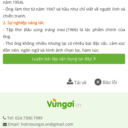
năm 1954).
- Ông làm thơ từ năm 1947 và hầu như chỉ viết về người lính và
chiến tranh.
2. Sự nghiệp sáng tác
- Tập thơ
Đầu súng trăng treo
(1966) là tác phẩm chính của
ông.
- Thơ ông không nhiều nhưng lại có nhiều bài đặc sắc, cảm xúc
dồn nén, ngôn ngữ và hình ảnh chọn lọc, hàm súc.
Luyện bài tập vận dụng tại đây!
Báo lỗi
Tải về
Tel: 024.7300.7989
Email: hotrovungoi.vn@gmail.com