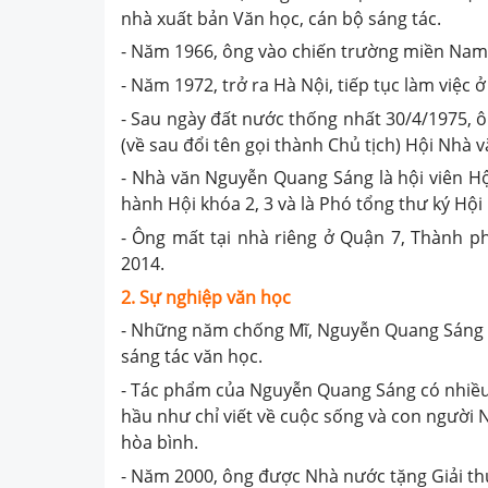
nhà xuất bản Văn học, cán bộ sáng tác.
- Năm 1966, ông vào chiến trường miền Nam,
- Năm 1972, trở ra Hà Nội, tiếp tục làm việc 
- Sau ngày đất nước thống nhất 30/4/1975, 
(về sau đổi tên gọi thành Chủ tịch) Hội Nhà v
- Nhà văn Nguyễn Quang Sáng là hội viên H
hành Hội khóa 2, 3 và là Phó tổng thư ký Hội
- Ông mất tại nhà riêng ở Quận 7, Thành p
2014.
2. Sự nghiệp văn học
- Những năm chống Mĩ, Nguyễn Quang Sáng t
sáng tác văn học.
- Tác phẩm của Nguyễn Quang Sáng có nhiều t
hầu như chỉ viết về cuộc sống và con người
hòa bình.
- Năm 2000, ông được Nhà nước tặng Giải th