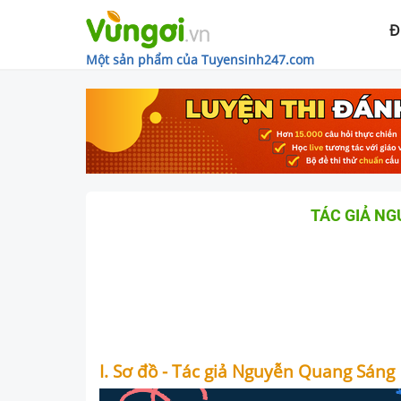
Đ
Một sản phẩm của Tuyensinh247.com
TÁC GIẢ N
I. Sơ đồ - Tác giả Nguyễn Quang Sáng