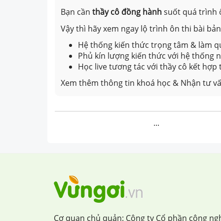
Bạn cần
thầy cô đồng hành
suốt quá trình 
Vậy thì hãy xem ngay lộ trình ôn thi bài b
Hệ thống kiến thức trọng tâm & làm qu
Phủ kín lượng kiến thức với hệ thống
Học live tương tác với thầy cô kết hợp
Xem thêm thông tin khoá học & Nhận tư vấ
...
Cơ quan chủ quản: Công ty Cổ phần công ng