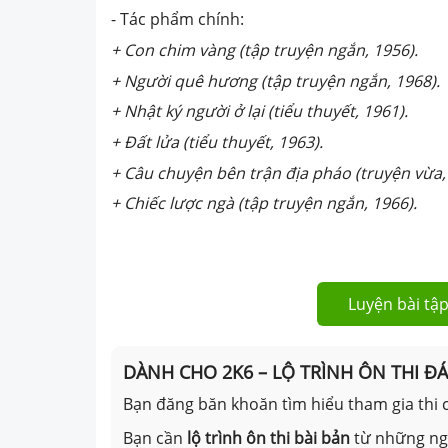
- Tác phẩm chính:
+ Con chim vàng (tập truyện ngắn, 1956).
+ Người quê hương (tập truyện ngắn, 1968).
+ Nhật ký người ở lại (tiểu thuyết, 1961).
+ Đất lửa (tiểu thuyết, 1963).
+ Câu chuyện bên trận địa pháo (truyện vừa,
+ Chiếc lược ngà (tập truyện ngắn, 1966).
Luyện bài tập
DÀNH CHO 2K6 – LỘ TRÌNH ÔN THI Đ
Bạn đăng băn khoăn tìm hiểu tham gia thi c
Bạn cần
lộ trình ôn thi bài bản
từ những n