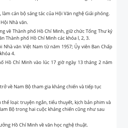
 làm cán bộ sáng tác của Hội Văn nghệ Giải phóng.
ở Hội Nhà văn.
ông về Thành phố Hồ Chí Minh, giữ chức Tổng Thư ký
ăn Thành phố Hồ Chí Minh các khóa l, 2, 3.
ội Nhà văn Việt Nam từ năm 1957; Ủy viên Ban Chấp
 khóa 4.
hố Hồ Chí Minh vào lúc 17 giờ ngày 13 tháng 2 năm
rở về Nam Bộ tham gia kháng chiến và tiếp tục
hể loại: truyện ngắn, tiểu thuyết, kịch bản phim và
 Nam Bộ trong hai cuộc kháng chiến cũng như sau
ưởng Hồ Chí Minh về văn học nghệ thuật.