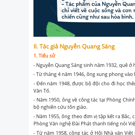
II. Tác giả Nguyễn Quang Sáng
1. Tiểu sử
- Nguyễn Quang Sáng sinh năm 1932, quê ở h
- Từ tháng 4 năm 1946, ông xung phong vào bộ 
- Đến năm 1948, được bộ đội cho đi học th
Văn Tố.
- Năm 1950, ông về công tác tại Phòng Chín
bộ nghiên cứu tôn giáo.
- Năm 1955, ông theo đơn vị tập kết ra Bắc
Phòng Văn nghệ Đài Phát thanh tiếng nói Vi
- Từ năm 1958, công tác ở Hội Nhà văn Việt