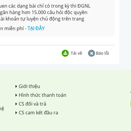
en các dạng bài chỉ có trong kỳ thi ĐGNL
 ngân hàng hơn 15.000 câu hỏi độc quyền
 tài khoản tự luyện chủ động trên trang
n miễn phí -
TẠI ĐÂY
Tải về
Báo lỗi
Giới thiệu
Hình thức thanh toán
CS đổi và trả
hệ
CS cam kết đầu ra