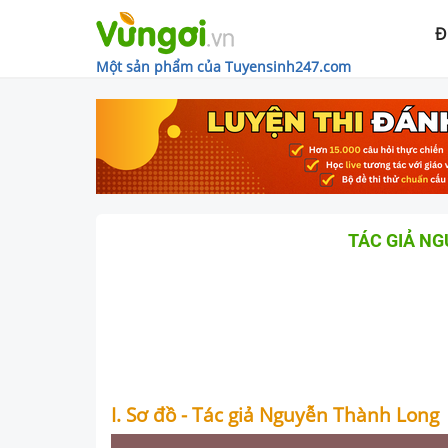
Đ
Một sản phẩm của Tuyensinh247.com
TÁC GIẢ N
I. Sơ đồ - Tác giả Nguyễn Thành Long