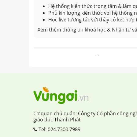
Hệ thống kiến thức trọng tâm & làm qu
Phủ kín lượng kiến thức với hệ thống
Học live tương tác với thầy cô kết hợp
Xem thêm thông tin khoá học & Nhận tư vấ
...
Cơ quan chủ quản: Công ty Cổ phần công ng
giáo dục Thành Phát
Tel:
024.7300.7989