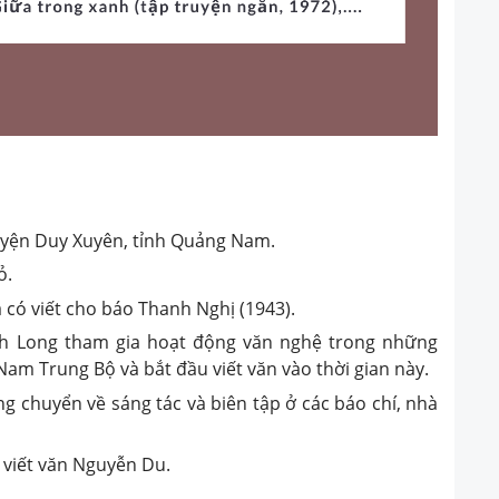
uyện Duy Xuyên, tỉnh Quảng Nam.
ỏ.
 có viết cho báo Thanh Nghị (1943).
h Long tham gia hoạt động văn nghệ trong những
am Trung Bộ và bắt đầu viết văn vào thời gian này.
ng chuyển về sáng tác và biên tập ở các báo chí, nhà
 viết văn Nguyễn Du.