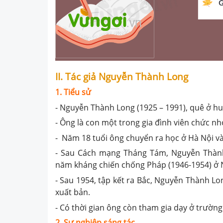
II. Tác giả Nguyễn Thành Long
1. Tiểu sử
- Nguyễn Thành Long (1925 – 1991), quê ở h
- Ông là con một trong gia đình viên chức nh
- Năm 18 tuổi ông chuyển ra học ở Hà Nội và
- Sau Cách mạng Tháng Tám, Nguyễn Thàn
năm kháng chiến chống Pháp (1946-1954) ở N
- Sau 1954, tập kết ra Bắc, Nguyễn Thành Lo
xuất bản.
- Có thời gian ông còn tham gia dạy ở trường
2. Sự nghiệp sáng tác