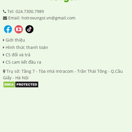
Tel: 024.7300.7989
Email: hotrovungoi.vn@gmail.com
Giới thiệu
Hình thức thanh toán
CS đổi và trả
CS cam kết đầu ra
Trụ sở: Tầng 7 - Tòa nhà Intracom - Trần Thái Tông - Q.Cầu
Giấy - Hà Nội