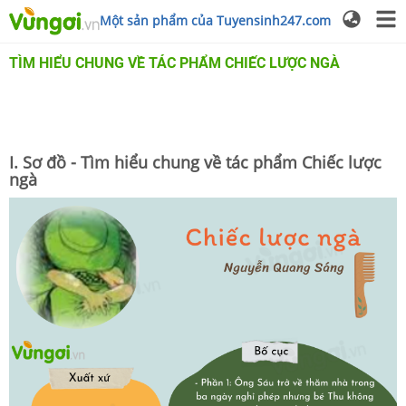
Một sản phẩm của Tuyensinh247.com
TÌM HIỂU CHUNG VỀ TÁC PHẨM CHIẾC LƯỢC NGÀ
I. Sơ đồ - Tìm hiểu chung về tác phẩm Chiếc lược
ngà