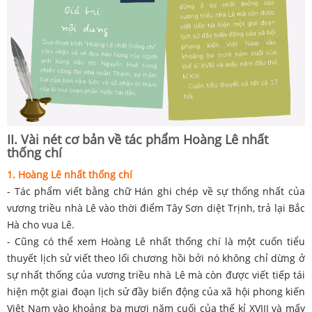
II. Vài nét cơ bản về tác phẩm Hoàng Lê nhất
thống chí
1. Hoàng Lê nhất thống chí
- Tác phẩm viết bằng chữ Hán ghi chép về sự thống nhất của
vương triều nhà Lê vào thời điểm Tây Sơn diệt Trịnh, trả lại Bắc
Hà cho vua Lê.
- Cũng có thể xem Hoàng Lê nhất thống chí là một cuốn tiểu
thuyết lịch sử viết theo lối chương hồi bởi nó không chỉ dừng ở
sự nhất thống của vương triều nhà Lê mà còn được viết tiếp tái
hiện một giai đoạn lịch sử đầy biến động của xã hội phong kiến
Việt Nam vào khoảng ba mươi năm cuối của thế kỉ XVIII và mấy