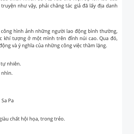
truyện như vậy, phải chẳng tác giả đã lấy địa danh
h công hình ảnh những người lao động bình thường,
c khí tượng ở một mình trên đỉnh núi cao. Qua đó,
động và ý nghĩa của những công việc thầm lặng.
 tự nhiên.
 nhìn.
n Sa Pa
giàu chất hội họa, trong trẻo.