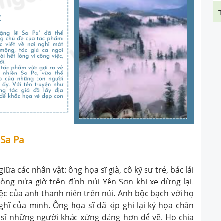
 Sa Pa
iữa các nhân vật: ông họa sĩ già, cô kỹ sư trẻ, bác lái
òng nửa giờ trên đỉnh núi Yên Sơn khi xe dừng lại.
iệc của anh thanh niên trên núi. Anh bộc bạch với họ
ghĩ của mình. Ông họa sĩ đã kịp ghi lại ký họa chân
 sĩ những người khác xứng đáng hơn để vẽ. Họ chia