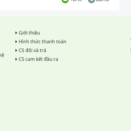
Giới thiệu
Hình thức thanh toán
CS đổi và trả
hệ
CS cam kết đầu ra