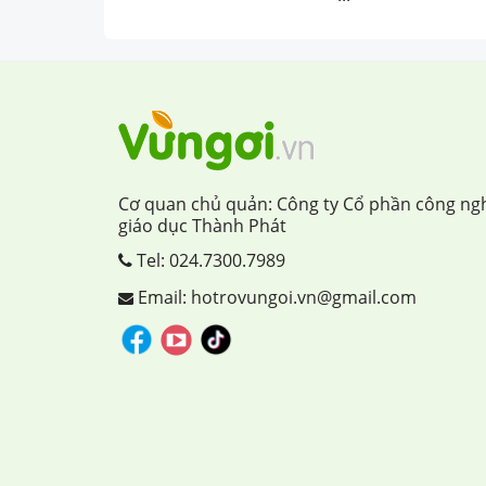
Cơ quan chủ quản: Công ty Cổ phần công ng
giáo dục Thành Phát
Tel:
024.7300.7989
Email: hotrovungoi.vn@gmail.com