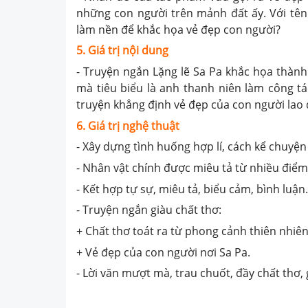
những con người trên mảnh đất ấy. Với tên 
làm nền để khắc họa vẻ đẹp con người?
5. Giá trị nội dung
- Truyện ngắn Lặng lẽ Sa Pa khắc họa thàn
mà tiêu biểu là anh thanh niên làm công tá
truyện khẳng định vẻ đẹp của con người lao 
6. Giá trị nghệ thuật
- Xây dựng tình huống hợp lí, cách kể chuyện
- Nhân vật chính được miêu tả từ nhiều điểm
- Kết hợp tự sự, miêu tả, biểu cảm, bình luận.
- Truyện ngắn giàu chất thơ:
+ Chất thơ toát ra từ phong cảnh thiên nhiê
+ Vẻ đẹp của con người nơi Sa Pa.
- Lời văn mượt mà, trau chuốt, đầy chất thơ, 