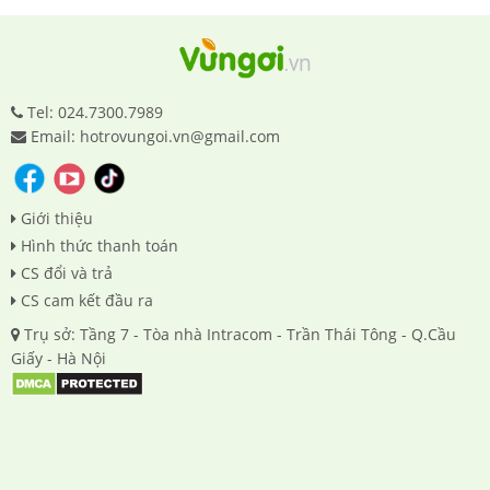
Tel: 024.7300.7989
Email: hotrovungoi.vn@gmail.com
Giới thiệu
Hình thức thanh toán
CS đổi và trả
CS cam kết đầu ra
Trụ sở: Tầng 7 - Tòa nhà Intracom - Trần Thái Tông - Q.Cầu
Giấy - Hà Nội