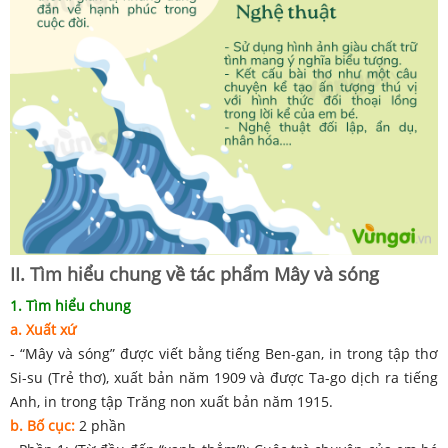
II. Tìm hiểu chung về tác phẩm Mây và sóng
1. Tìm hiểu chung
a. Xuất xứ
- “Mây và sóng” được viết bằng tiếng Ben-gan, in trong tập thơ
Si-su (Trẻ thơ), xuất bản năm 1909 và được Ta-go dịch ra tiếng
Anh, in trong tập Trăng non xuất bản năm 1915.
b. Bố cục:
2 phần