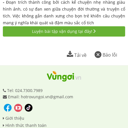
-
Đoạn trích thành công bởi cách kể chuyện nhẹ nhàng giàu
hình ảnh, có sự đan xen giữa chuyện đời thường và truyện cổ
tích. Việc không gắn danh xưng cho bọn trẻ khiến câu chuyện
mang ý nghĩa khái quát và đậm màu sắc cổ tích
Luyện bài tập vận dụng tại đây!
Báo lỗi
Tải về
Tel: 024.7300.7989
Email: hotrovungoi.vn@gmail.com
Giới thiệu
Hình thức thanh toán