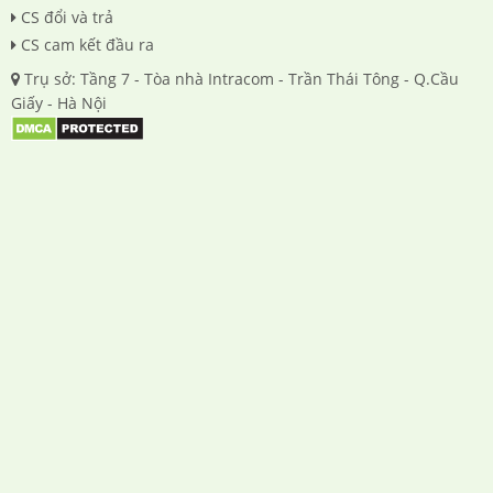
CS đổi và trả
CS cam kết đầu ra
Trụ sở: Tầng 7 - Tòa nhà Intracom - Trần Thái Tông - Q.Cầu
Giấy - Hà Nội