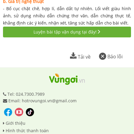
b. Giá trị nghệ thuật
- Bố cục chặt chẽ, hợp lí, dẫn dắt tự nhiên. Lối viết giàu hình
ảnh, sử dụng nhiều dẫn chứng thơ văn, dẫn chứng thực tế,
khẳng định các ý kiến, nhận xét, tăng sức hấp dẫn cho bài viết.
Luyện bài tập vận dụng tại đây!
Báo lỗi
Tải về
Tel: 024.7300.7989
Email: hotrovungoi.vn@gmail.com
Giới thiệu
Hình thức thanh toán