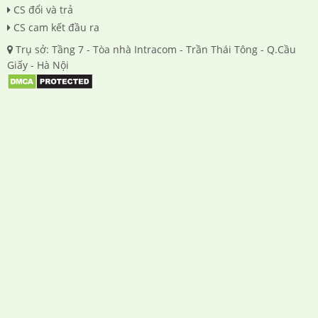
CS đổi và trả
CS cam kết đầu ra
Trụ sở: Tầng 7 - Tòa nhà Intracom - Trần Thái Tông - Q.Cầu
Giấy - Hà Nội