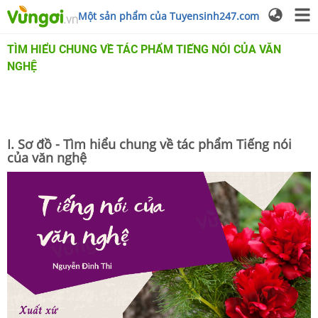
Một sản phẩm của Tuyensinh247.com
TÌM HIỂU CHUNG VỀ TÁC PHẨM TIẾNG NÓI CỦA VĂN
NGHỆ
I. Sơ đồ - Tìm hiểu chung về tác phẩm Tiếng nói
của văn nghệ