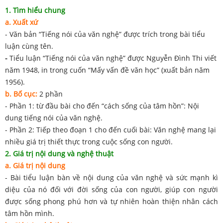
1. Tìm hiểu chung
a. Xuất xứ
- Văn bản “Tiếng nói của văn nghệ” được trích trong bài tiểu
luận cùng tên.
-
Tiểu luận “Tiếng nói của văn nghệ” được Nguyễn Đình Thi viết
năm 1948, in trong cuốn “Mấy vấn đề văn học” (xuất bản năm
1956).
b. Bố cục:
2 phần
- Phần 1: từ đầu bài cho đến “cách sống của tâm hồn”: Nội
dung tiếng nói của văn nghệ.
- Phần 2: Tiếp theo đoạn 1 cho đến cuối bài: Văn nghệ mang lại
nhiều giá trị thiết thực trong cuộc sống con người.
2. Giá trị nội dung và nghệ thuật
a. Giá trị nội dung
- Bài tiểu luận bàn về nội dung của văn nghệ và sức mạnh kì
diệu của nó đối với đời sống của con người, giúp con người
được sống phong phú hơn và tự nhiên hoàn thiện nhân cách
tâm hồn mình.