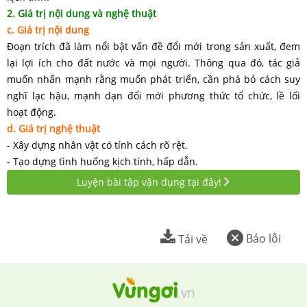
2. Giá trị nội dung và nghệ thuật
c. Giá trị nội dung
Đoạn trích đã làm nổi bật vấn đề đổi mới trong sản xuất, đem
lại lợi ích cho đất nước và mọi người. Thông qua đó, tác giả
muốn nhấn mạnh rằng muốn phát triển, cần phá bỏ cách suy
nghĩ lạc hậu, mạnh dạn đổi mới phương thức tổ chức, lề lối
hoạt động.
d. Giá trị nghệ thuật
- Xây dựng nhân vật có tính cách rõ rệt.
- Tạo dựng tình huống kịch tính, hấp dẫn.
Luyện bài tập vận dụng tại đây!
Báo lỗi
Tải về