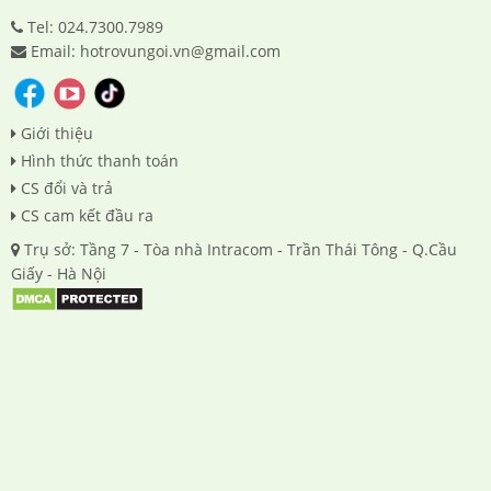
Tel: 024.7300.7989
Email: hotrovungoi.vn@gmail.com
Giới thiệu
Hình thức thanh toán
CS đổi và trả
CS cam kết đầu ra
Trụ sở: Tầng 7 - Tòa nhà Intracom - Trần Thái Tông - Q.Cầu
Giấy - Hà Nội