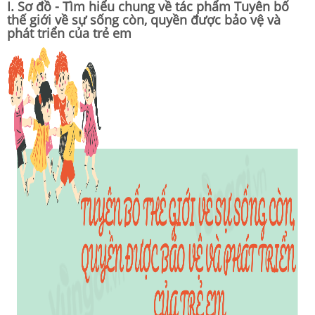
I. Sơ đồ - Tìm hiểu chung về tác phẩm Tuyên bố
thế giới về sự sống còn, quyền được bảo vệ và
phát triển của trẻ em