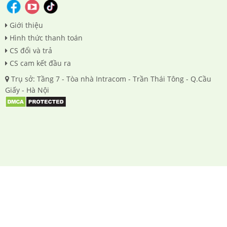
Giới thiệu
Hình thức thanh toán
CS đổi và trả
CS cam kết đầu ra
Trụ sở: Tầng 7 - Tòa nhà Intracom - Trần Thái Tông - Q.Cầu
Giấy - Hà Nội