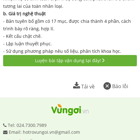
tương lai của toàn nhân loại.
b. Giá trị nghệ thuật
- Bản tuyên bố gồm có 17 mục, được chia thành 4 phần, cách
trình bày rõ ràng, hợp lí.
- Kết cấu chặt chẽ.
- Lập luận thuyết phục.
- Sử dụng phương pháp nêu số liệu, phân tích khoa học.
Luyện bài tập vận dụng tại đây!
Báo lỗi
Tải về
Tel: 024.7300.7989
Email: hotrovungoi.vn@gmail.com