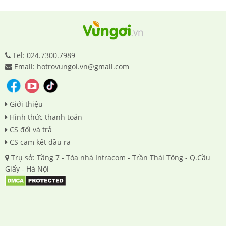
Tel: 024.7300.7989
Email: hotrovungoi.vn@gmail.com
Giới thiệu
Hình thức thanh toán
CS đổi và trả
CS cam kết đầu ra
Trụ sở: Tầng 7 - Tòa nhà Intracom - Trần Thái Tông - Q.Cầu
Giấy - Hà Nội