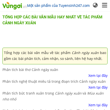
Một sản phẩm của Tuyensinh247.com
TỔNG HỢP CÁC BÀI VĂN MẪU HAY NHẤT VỀ TÁC PHẨM
CẢNH NGÀY XUÂN
Tổng hợp các bài văn mẫu về tác phẩm
Cảnh ngày xuân
bao
gồm các bài phân tích, cảm nhận, so sánh, liên hệ hay nhất.
Phân tích bài thơ Cảnh ngày xuân
Xem tại đây
Phân tích nghệ thuật miêu tả trong đoạn trích Cảnh ngày xuân
Xem tại đây
Phân tích bức tranh xuân trong
Cảnh ngày xuân
và
Mùa xuân
nho nhỏ
Xem tại đây