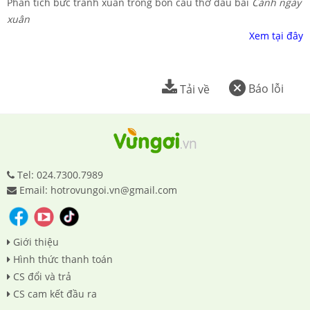
Phân tích bức tranh xuân trong bốn câu thơ đầu bài
Cảnh ngày
xuân
Xem tại đây
Báo lỗi
Tải về
Tel: 024.7300.7989
Email: hotrovungoi.vn@gmail.com
Giới thiệu
Hình thức thanh toán
CS đổi và trả
CS cam kết đầu ra