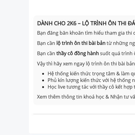
DÀNH CHO 2K6 – LỘ TRÌNH ÔN THI Đ
Bạn đăng băn khoăn tìm hiểu tham gia thi c
Bạn cần
lộ trình ôn thi bài bản
từ những n
Bạn cần
thầy cô đồng hành
suốt quá trình 
Vậy thì hãy xem ngay lộ trình ôn thi bài b
Hệ thống kiến thức trọng tâm & làm qu
Phủ kín lượng kiến thức với hệ thống
Học live tương tác với thầy cô kết hợp
Xem thêm thông tin khoá học & Nhận tư vấ