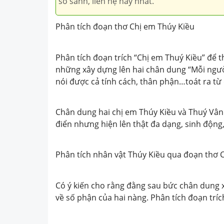
so sánh, liên hệ hay nhất.
Phân tích đoạn thơ Chị em Thúy Kiều
Phân tích đoạn trích “Chị em Thuý Kiều” để 
những xây dựng lên hai chân dung “Mỗi ng
nói được cả tính cách, thân phận…toát ra từ
Chân dung hai chị em Thúy Kiều và Thuý Vân
điển nhưng hiện lên thật đa dạng, sinh động
Phân tích nhân vật Thúy Kiều qua đoạn thơ 
Có ý kiến cho rằng đằng sau bức chân dung 
về số phận của hai nàng. Phân tích đoạn tríc