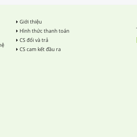
Giới thiệu
Hình thức thanh toán
CS đổi và trả
hệ
CS cam kết đầu ra