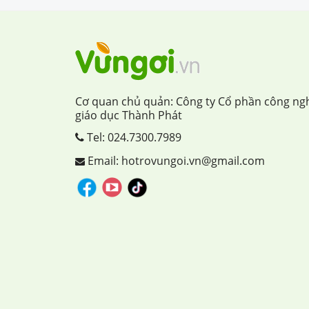
Cơ quan chủ quản: Công ty Cổ phần công ng
giáo dục Thành Phát
Tel:
024.7300.7989
Email: hotrovungoi.vn@gmail.com