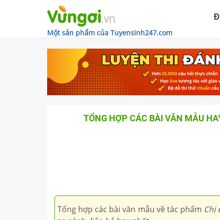
Đ
Một sản phẩm của Tuyensinh247.com
TỔNG HỢP CÁC BÀI VĂN MẪU HAY
Tổng hợp các bài văn mẫu về tác phẩm
Chị