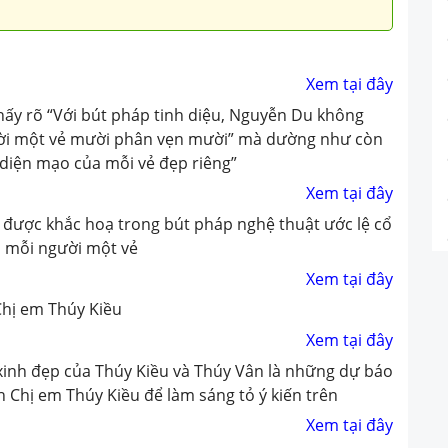
Xem tại đây
thấy rõ “Với bút pháp tinh diệu, Nguyễn Du không
ười một vẻ mười phân vẹn mười” mà dường như còn
 diện mạo của mỗi vẻ đẹp riêng”
Xem tại đây
 được khắc hoạ trong bút pháp nghệ thuật ước lệ cổ
, mỗi người một vẻ
Xem tại đây
Chị em Thúy Kiều
Xem tại đây
xinh đẹp của Thúy Kiều và Thúy Vân là những dự báo
h Chị em Thúy Kiều để làm sáng tỏ ý kiến trên
Xem tại đây