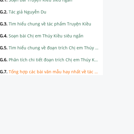
G.2
.
Tác giả Nguyễn Du
G.3
.
Tìm hiểu chung về tác phẩm Truyện Kiều
G.4
.
Soạn bài Chị em Thúy Kiều siêu ngắn
G.5
.
Tìm hiểu chung về đoạn trích Chị em Thúy Kiều
G.6
.
Phân tích chi tiết đoạn trích Chị em Thúy Kiều
G.7
.
Tổng hợp các bài văn mẫu hay nhất về tác phẩm Chị em Thúy Kiều
G.8
.
Tổng hợp các đoạn văn mẫu hay nhất về tác phẩm Chị em Thúy Kiều
G.9
.
Soạn bài Cảnh ngày xuân siêu ngắn
G.10
.
Tìm hiểu chung về đoạn trích Cảnh ngày xuân
G.11
.
Phân tích chi tiết đoạn trích Cảnh ngày xuân
G.12
.
Tổng hợp các bài văn mẫu hay nhất về tác phẩm Cảnh ngày xuân