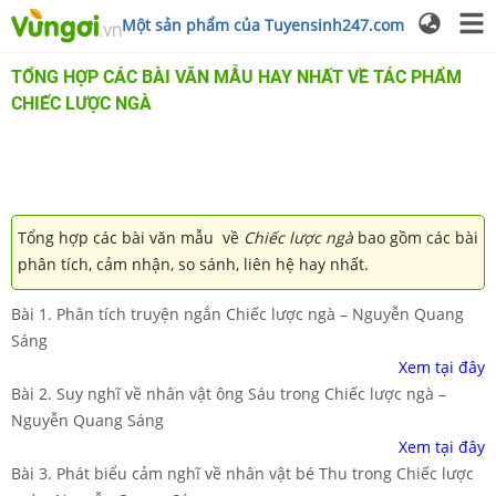
Một sản phẩm của Tuyensinh247.com
TỔNG HỢP CÁC BÀI VĂN MẪU HAY NHẤT VỀ TÁC PHẨM
CHIẾC LƯỢC NGÀ
Tổng hợp các bài văn mẫu về
Chiếc lược ngà
bao gồm các bài
phân tích, cảm nhận, so sánh, liên hệ hay nhất.
Bài 1. Phân tích truyện ngắn Chiếc lược ngà – Nguyễn Quang
Sáng
Xem
tại
đây
Bài 2. Suy nghĩ về nhân vật ông Sáu trong Chiếc lược ngà –
Nguyễn Quang Sáng
Xem tại đây
Bài 3. Phát biểu cảm nghĩ về nhân vật bé Thu trong Chiếc lược