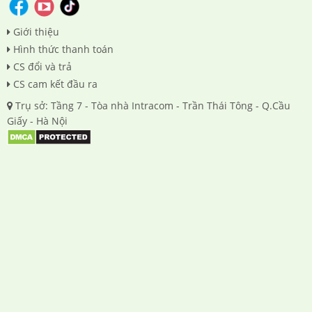
Giới thiệu
Hình thức thanh toán
CS đổi và trả
CS cam kết đầu ra
Trụ sở: Tầng 7 - Tòa nhà Intracom - Trần Thái Tông - Q.Cầu
Giấy - Hà Nội