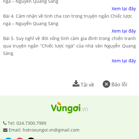
ngà – Nguyễn Quang Sáng
Xem tại đây
Bài 4. Cảm nhận về tình cha con trong truyện ngắn Chiếc lược
ngà – Nguyễn Quang Sáng
Xem tại đây
Bài 5. Suy nghĩ về đời sống tình cảm gia đình trong chiến tranh
qua truyện ngắn “Chiếc lược ngà” của nhà văn Nguyễn Quang
Sáng
Xem tại đây
Báo lỗi
Tải về
Tel: 024.7300.7989
Email: hotrovungoi.vn@gmail.com