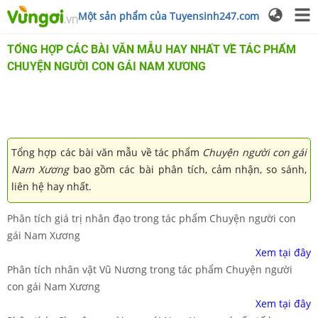
Một sản phẩm của Tuyensinh247.com
TỔNG HỢP CÁC BÀI VĂN MẪU HAY NHẤT VỀ TÁC PHẨM
CHUYỆN NGƯỜI CON GÁI NAM XƯƠNG
Tổng hợp các bài văn mẫu về tác phẩm
Chuyện người con gái
Nam Xương
bao gồm các bài phân tích, cảm nhận, so sánh,
liên hệ hay nhất.
Phân tích giá trị nhân đạo trong tác phẩm Chuyện người con
gái Nam Xương
Xem tại đây
Phân tích nhân vật Vũ Nương trong tác phẩm Chuyện người
con gái Nam Xương
Xem tại đây