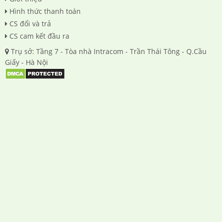
Hình thức thanh toán
CS đổi và trả
CS cam kết đầu ra
Trụ sở: Tầng 7 - Tòa nhà Intracom - Trần Thái Tông - Q.Cầu
Giấy - Hà Nội