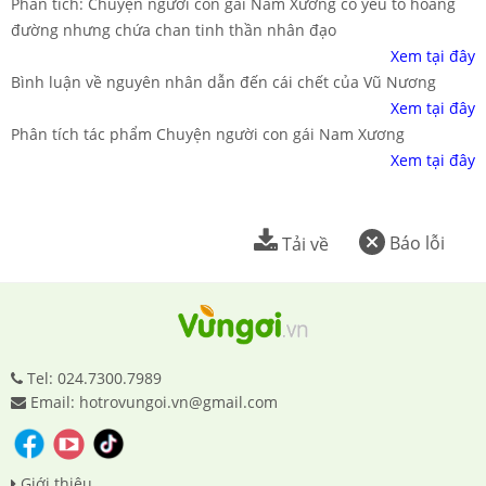
Phân tích: Chuyện người con gái Nam Xương có yếu tố hoang
đường nhưng chứa chan tinh thần nhân đạo
Xem tại đây
Bình luận về nguyên nhân dẫn đến cái chết của Vũ Nương
Xem tại đây
Phân tích tác phẩm Chuyện người con gái Nam Xương
Xem tại đây
Báo lỗi
Tải về
Tel: 024.7300.7989
Email: hotrovungoi.vn@gmail.com
Giới thiệu