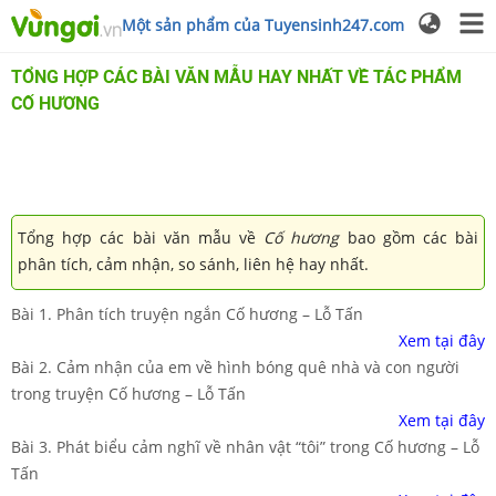
Một sản phẩm của Tuyensinh247.com
TỔNG HỢP CÁC BÀI VĂN MẪU HAY NHẤT VỀ TÁC PHẨM
CỐ HƯƠNG
Tổng hợp các bài văn mẫu về
Cố hương
bao gồm các bài
phân tích, cảm nhận, so sánh, liên hệ hay nhất.
Bài 1. Phân tích truyện ngắn Cố hương – Lỗ Tấn
Xem tại đây
Bài 2. Cảm nhận của em về hình bóng quê nhà và con người
trong truyện Cố hương – Lỗ Tấn
Xem tại đây
Bài 3. Phát biểu cảm nghĩ về nhân vật “tôi” trong Cố hương – Lỗ
Tấn