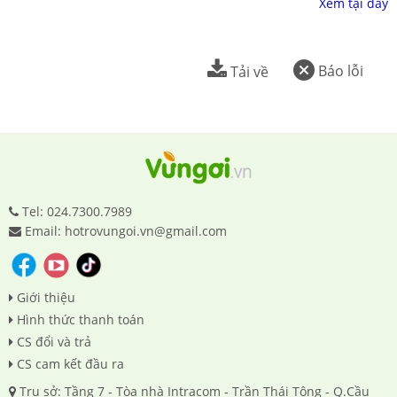
Xem tại đây
Báo lỗi
Tải về
Tel: 024.7300.7989
Email: hotrovungoi.vn@gmail.com
Giới thiệu
Hình thức thanh toán
CS đổi và trả
CS cam kết đầu ra
Trụ sở: Tầng 7 - Tòa nhà Intracom - Trần Thái Tông - Q.Cầu