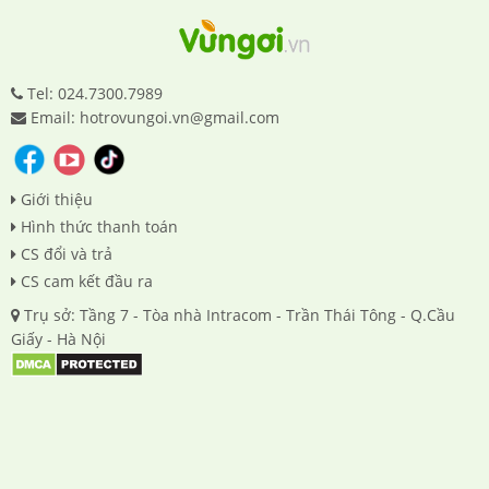
Tel: 024.7300.7989
Email: hotrovungoi.vn@gmail.com
Giới thiệu
Hình thức thanh toán
CS đổi và trả
CS cam kết đầu ra
Trụ sở: Tầng 7 - Tòa nhà Intracom - Trần Thái Tông - Q.Cầu
Giấy - Hà Nội