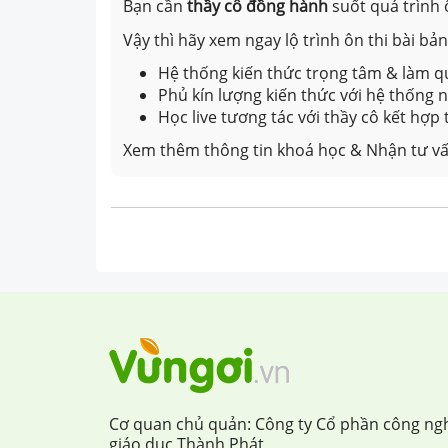
Bạn cần
thầy cô đồng hành
suốt quá trình 
Vậy thì hãy xem ngay lộ trình ôn thi bài b
Hệ thống kiến thức trọng tâm & làm qu
Phủ kín lượng kiến thức với hệ thống
Học live tương tác với thầy cô kết hợp
Xem thêm thông tin khoá học & Nhận tư vấ
Cơ quan chủ quản: Công ty Cổ phần công ng
giáo dục Thành Phát