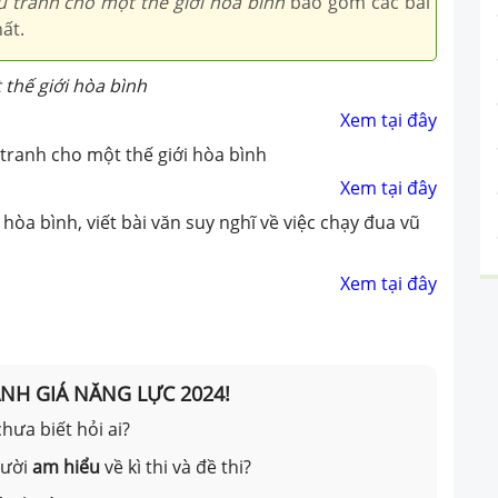
 tranh cho một thế giới hòa bình
bao gồm các bài
ất.
thế giới hòa bình
Xem tại đây
tranh cho một thế giới hòa bình
Xem tại đây
hòa bình, viết bài văn suy nghĩ về việc chạy đua vũ
Xem tại đây
ÁNH GIÁ NĂNG LỰC 2024!
hưa biết hỏi ai?
gười
am hiểu
về kì thi và đề thi?