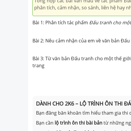
Tổng hợp các bài văn mẫu về tác phẩm
Đấu
phân tích, cảm nhận, so sánh, liên hệ hay nh
Bài 1: Phân tích tác phẩm
Đấu tranh cho một 
Bài 2: Nêu cảm nhận của em về văn bản Đấu 
Bài 3: Từ văn bản Đấu tranh cho một thế giới 
trang
DÀNH CHO 2K6 – LỘ TRÌNH ÔN THI Đ
Bạn đăng băn khoăn tìm hiểu tham gia thi c
Bạn cần
lộ trình ôn thi bài bản
từ những n