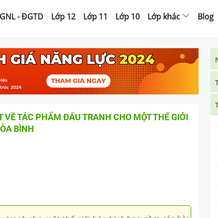
GNL - ĐGTD
Lớp 12
Lớp 11
Lớp 10
Lớp khác
Blog
 VỀ TÁC PHẨM ĐẤU TRANH CHO MỘT THẾ GIỚI
ÒA BÌNH