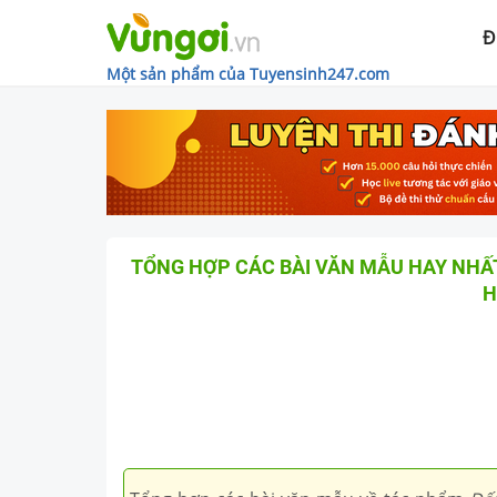
Đ
Một sản phẩm của Tuyensinh247.com
TỔNG HỢP CÁC BÀI VĂN MẪU HAY NHẤT
H