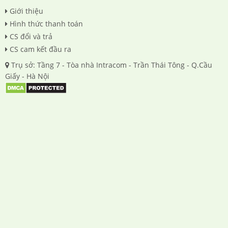
Giới thiệu
Hình thức thanh toán
CS đổi và trả
CS cam kết đầu ra
Trụ sở: Tầng 7 - Tòa nhà Intracom - Trần Thái Tông - Q.Cầu
Giấy - Hà Nội