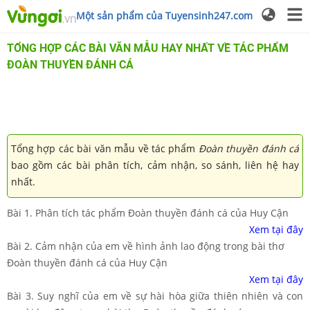
Một sản phẩm của Tuyensinh247.com
TỔNG HỢP CÁC BÀI VĂN MẪU HAY NHẤT VỀ TÁC PHẨM
ĐOÀN THUYỀN ĐÁNH CÁ
Tổng hợp các bài văn mẫu về tác phẩm
Đoàn thuyền đánh cá
bao gồm các bài phân tích, cảm nhận, so sánh, liên hệ hay
nhất.
Bài 1. Phân tích tác phẩm Đoàn thuyền đánh cá của Huy Cận
Xem tại đây
Bài 2. Cảm nhận của em về hình ảnh lao động trong bài thơ
Đoàn thuyền đánh cá của Huy Cận
Xem tại đây
Bài 3. Suy nghĩ của em về sự hài hòa giữa thiên nhiên và con