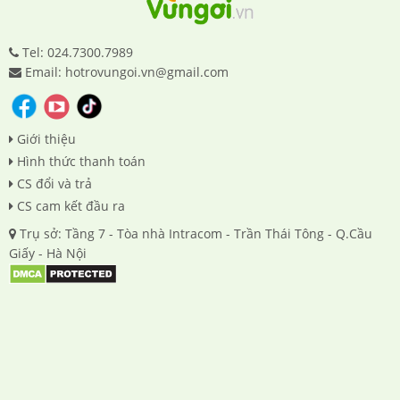
Tel: 024.7300.7989
Email: hotrovungoi.vn@gmail.com
Giới thiệu
Hình thức thanh toán
CS đổi và trả
CS cam kết đầu ra
Trụ sở: Tầng 7 - Tòa nhà Intracom - Trần Thái Tông - Q.Cầu
Giấy - Hà Nội