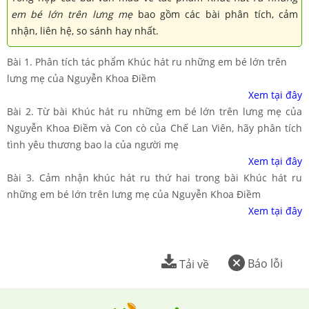
em bé lớn trên lưng
mẹ
bao gồm các bài phân tích, cảm
nhận, liên hệ, so sánh hay nhất.
Bài 1. Phân tích tác phẩm Khúc hát ru những em bé lớn trên
lưng mẹ của Nguyễn Khoa Điềm
Xem tại đây
Bài 2. Từ bài Khúc hát ru những em bé lớn trên lưng mẹ của
Nguyễn Khoa Điềm và Con cò của Chế Lan Viên, hãy phân tích
tình yêu thương bao la của người mẹ
Xem tại đây
Bài 3. Cảm nhận khúc hát ru thứ hai trong bài Khúc hát ru
những em bé lớn trên lưng mẹ của Nguyễn Khoa Điềm
Xem tại đây
Báo lỗi
Tải về