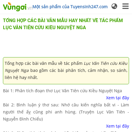
Một sản phẩm của Tuyensinh247.com
TỔNG HỢP CÁC BÀI VĂN MẪU HAY NHẤT VỀ TÁC PHẨM
LỤC VÂN TIÊN CỨU KIỀU NGUYỆT NGA
Tổng hợp các bài văn mẫu về tác phẩm
Lục Vân Tiên cứu Kiều
Nguyệt Nga
bao gồm các bài phân tích, cảm nhận, so sánh,
liên hệ hay nhất.
Bài 1: Phân tích đoạn thơ Lục Vân Tiên cứu Kiều Nguyệt Nga
Xem tại đây
Bài 2: Bình luận ý thơ sau: Nhớ câu kiến nghĩa bất vi - Làm
người thế ấỵ cũng phi anh hùng. (Truyện Lục Vân Tiên -
Nguyễn Đình Chiểu)
Xem tại đây