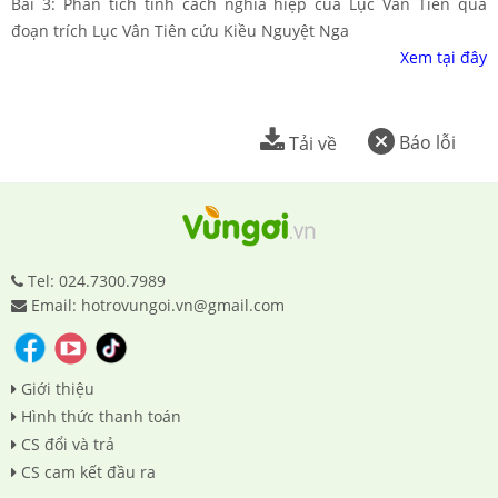
Bài 3: Phân tích tính cách nghĩa hiệp của Lục Vân Tiên qua
đoạn trích Lục Vân Tiên cứu Kiều Nguyệt Nga
Xem tại đây
Báo lỗi
Tải về
Tel: 024.7300.7989
Email: hotrovungoi.vn@gmail.com
Giới thiệu
Hình thức thanh toán
CS đổi và trả
CS cam kết đầu ra